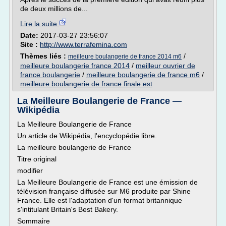
de deux millions de...
Lire la suite
Date:
2017-03-27 23:56:07
Site :
http://www.terrafemina.com
Thèmes liés :
/
meilleure boulangerie de france 2014 m6
meilleure boulangerie france 2014
/
meilleur ouvrier de
france boulangerie
/
meilleure boulangerie de france m6
/
meilleure boulangerie de france finale est
La Meilleure Boulangerie de France —
Wikipédia
La Meilleure Boulangerie de France
Un article de Wikipédia, l'encyclopédie libre.
La meilleure boulangerie de France
Titre original
modifier
La Meilleure Boulangerie de France est une émission de
télévision française diffusée sur M6 produite par Shine
France. Elle est l'adaptation d'un format britannique
s'intitulant Britain's Best Bakery.
Sommaire