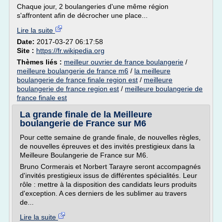
Chaque jour, 2 boulangeries d'une même région
s'affrontent afin de décrocher une place...
Lire la suite
Date:
2017-03-27 06:17:58
Site :
https://fr.wikipedia.org
Thèmes liés :
meilleur ouvrier de france boulangerie
/
meilleure boulangerie de france m6
/
la meilleure
boulangerie de france finale region est
/
meilleure
boulangerie de france region est
/
meilleure boulangerie de
france finale est
La grande finale de la Meilleure
boulangerie de France sur M6
Pour cette semaine de grande finale, de nouvelles règles,
de nouvelles épreuves et des invités prestigieux dans la
Meilleure Boulangerie de France sur M6.
Bruno Cormerais et Norbert Tarayre seront accompagnés
d'invités prestigieux issus de différentes spécialités. Leur
rôle : mettre à la disposition des candidats leurs produits
d'exception. A ces derniers de les sublimer au travers
de...
Lire la suite