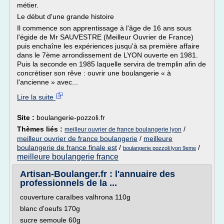
métier.
Le début d'une grande histoire
Il commence son apprentissage à l'âge de 16 ans sous
l'égide de Mr SAUVESTRE (Meilleur Ouvrier de France)
puis enchaîne les expériences jusqu'à sa première affaire
dans le 7ème arrondissement de LYON ouverte en 1981.
Puis la seconde en 1985 laquelle servira de tremplin afin de
concrétiser son rêve : ouvrir une boulangerie « à
l'ancienne » avec...
Lire la suite
Site :
boulangerie-pozzoli.fr
Thèmes liés :
/
meilleur ouvrier de france boulangerie lyon
meilleur ouvrier de france boulangerie
/
meilleure
boulangerie de france finale est
/
/
boulangerie pozzoli lyon 9eme
meilleure boulangerie france
Artisan-Boulanger.fr : l'annuaire des
professionnels de la ...
couverture caraïbes valhrona 110g
blanc d'oeufs 170g
sucre semoule 60g