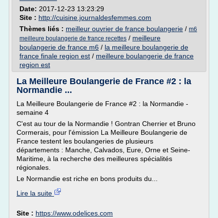
Date:
2017-12-23 13:23:29
Site :
http://cuisine.journaldesfemmes.com
Thèmes liés :
meilleur ouvrier de france boulangerie
/
m6
/
meilleure
meilleure boulangerie de france recettes
boulangerie de france m6
/
la meilleure boulangerie de
france finale region est
/
meilleure boulangerie de france
region est
La Meilleure Boulangerie de France #2 : la
Normandie ...
La Meilleure Boulangerie de France #2 : la Normandie -
semaine 4
C'est au tour de la Normandie ! Gontran Cherrier et Bruno
Cormerais, pour l'émission La Meilleure Boulangerie de
France testent les boulangeries de plusieurs
départements : Manche, Calvados, Eure, Orne et Seine-
Maritime, à la recherche des meilleures spécialités
régionales.
Le Normandie est riche en bons produits du...
Lire la suite
Site :
https://www.odelices.com