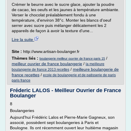
Crémer le beurre avec le sucre glace, ajouter la poudre
de cacao, les oeufs et les jaunes à température ambiante.
Verser le chocolat préalablement fondu à une
température, d'environ 38°c. Monter les blancs d'oeuf
serrer avec sucre puis mélanger délicatement les 2
appareils de façon à avoir la texture d'une...
Lire la suite
Site :
http://www.artisan-boulanger.fr
Thèmes liés :
/
boulangerie meilleur ouvrier de france paris 15
meilleur ouvrier de france boulangerie
/
la meilleure
/
meilleure boulangerie de
boulangerie de france 2013 recettes
france recettes
/
ecole de boulangerie et de patisserie de paris
paris france
Fréderic LALOS - Meilleur Ouvrier de France
Boulanger
8
Boulangeries
Aujourd'hui Frédéric Lalos et Pierre-Marie Gagneux, son
associé, possèdent sept boulangeries à Paris et
Boulogne. Ils ont récemment ouvert leur huitième magasin