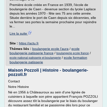
Première école créée en France en 1939, l'école de
boulangerie de Caen - devenue section du lycée Laplace
depuis les années 1970 - fête ses 75 ans cette année.
Située derrière le port de Caen depuis six décennies, elle
va fermer ses portes la semaine prochaine pour rejoindre
le...
Lire la suite
Site :
https://actu.fr
Thèmes liés :
boulangerie ecole l'aura
/
ecole
boulangerie patisserie france
/
/
boulangerie ecole france
/
ecole formation
ecole national patisserie et boulangerie
boulangerie patisserie
Maison Pozzoli | Histoire - boulangerie-
pozzoli.fr
Contact
Notre Histoire
Né en 1956 à Châteauroux au sein d'une lignée de
cuisiniers à laquelle son père appartient François POZZOLI
découvre assez tôt la boulangerie par le biais du boulanger
du restaurant familial et se passionne dès lors pour ce