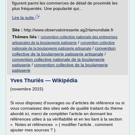
figurent parmi les commerces de détail de proximité les
plus fréquentés. Une popularité qui...
Lire la suite
Site :
http://www.observatoiresante.ag2rlamondiale.fr
Thèmes liés :
convention collective nationale des entreprises
/
artisanales de la boulangerie patisserie
convention collective
/
convention
nationale de la boulangerie patisserie artisanale
collective de la boulangerie patisserie artisanale
/
convention collective nationale de la boulangerie
patisserie
/
convention collective de la boulangerie
patisserie
Yves Thuriès — Wikipédia
(novembre 2015)
.
Si vous disposez d'ouvrages ou d'articles de référence ou si
vous connaissez des sites web de qualité traitant du thème
abordé ici, merci de compléter l'article en donnant les
références utiles à sa vérifiabilité et en les liant à la section
« Notes et références » ( modifier l'article , comment
ajouter mes sources ? ).