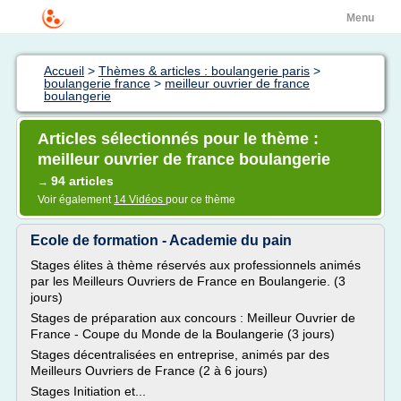
Menu
Accueil
>
Thèmes & articles : boulangerie paris
>
boulangerie france
>
meilleur ouvrier de france
boulangerie
Articles sélectionnés pour le thème :
meilleur ouvrier de france boulangerie
94 articles
→
Voir également
14 Vidéos
pour ce thème
Ecole de formation - Academie du pain
Stages élites à thème réservés aux professionnels animés
par les Meilleurs Ouvriers de France en Boulangerie. (3
jours)
Stages de préparation aux concours : Meilleur Ouvrier de
France - Coupe du Monde de la Boulangerie (3 jours)
Stages décentralisées en entreprise, animés par des
Meilleurs Ouvriers de France (2 à 6 jours)
Stages Initiation et...