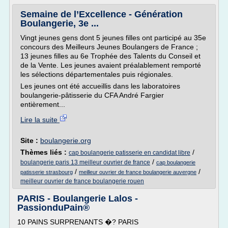
Semaine de l’Excellence - Génération
Boulangerie, 3e ...
Vingt jeunes gens dont 5 jeunes filles ont participé au 35e
concours des Meilleurs Jeunes Boulangers de France ;
13 jeunes filles au 6e Trophée des Talents du Conseil et
de la Vente. Les jeunes avaient préalablement remporté
les sélections départementales puis régionales.
Les jeunes ont été accueillis dans les laboratoires
boulangerie-pâtisserie du CFA André Fargier
entièrement...
Lire la suite
Site :
boulangerie.org
Thèmes liés :
/
cap boulangerie patisserie en candidat libre
/
boulangerie paris 13 meilleur ouvrier de france
cap boulangerie
/
/
patisserie strasbourg
meilleur ouvrier de france boulangerie auvergne
meilleur ouvrier de france boulangerie rouen
PARIS - Boulangerie Lalos -
PassionduPain®
10 PAINS SURPRENANTS �? PARIS