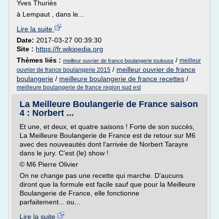
Yves Thuriès
à Lempaut , dans le...
Lire la suite
Date:
2017-03-27 00:39:30
Site :
https://fr.wikipedia.org
Thèmes liés :
/
meilleur
meilleur ouvrier de france boulangerie toulouse
/
meilleur ouvrier de france
ouvrier de france boulangerie 2015
boulangerie
/
meilleure boulangerie de france recettes
/
meilleure boulangerie de france region sud est
La Meilleure Boulangerie de France saison
4 : Norbert ...
Et une, et deux, et quatre saisons ! Forte de son succès,
La Meilleure Boulangerie de France est de retour sur M6
avec des nouveautés dont l'arrivée de Norbert Tarayre
dans le jury. C'est (le) show !
© M6 Pierre Olivier
On ne change pas une recette qui marche. D'aucuns
diront que la formule est facile sauf que pour la Meilleure
Boulangerie de France, elle fonctionne
parfaitement... ou...
Lire la suite