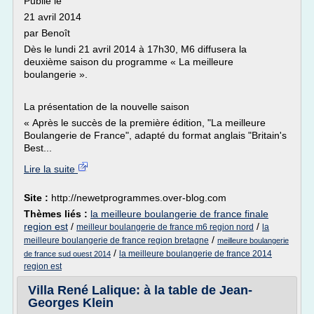
Publié le
21 avril 2014
par Benoît
Dès le lundi 21 avril 2014 à 17h30, M6 diffusera la
deuxième saison du programme « La meilleure
boulangerie ».
La présentation de la nouvelle saison
« Après le succès de la première édition, "La meilleure
Boulangerie de France", adapté du format anglais "Britain's
Best...
Lire la suite
Site :
http://newetprogrammes.over-blog.com
Thèmes liés :
la meilleure boulangerie de france finale
region est
/
/
meilleur boulangerie de france m6 region nord
la
/
meilleure boulangerie de france region bretagne
meilleure boulangerie
/
la meilleure boulangerie de france 2014
de france sud ouest 2014
region est
Villa René Lalique: à la table de Jean-
Georges Klein