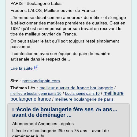
PARIS - Boulangerie Lalos
Frederic LALOS, Meilleur ouvrier de France :
L'homme se décrit comme amoureux du métier et s'engage
à sélectionner des matières premières de qualités. C'est en
1997 qu'il est récompensé pour son travail en recevant le
titre de meilleur ouvrier de France.
On peut saluer le fait qu'il soit toujours resté simplement
passionné.
Il confectionne avec son équipe du pain de manière
artisanale dans le respect de...
Lire la suite
Site :
passiondupain.com
Thèmes liés :
meilleur ouvrier de france boulangerie
/
meilleure
/
/
meilleure boulangerie paris 10
boulangerie paris 10
boulangerie france
/
meilleure boulangerie de paris
L’école de boulangerie fête ses 75 ans…
avant de déménager ...
Abonnement Annonces Légales
L'école de boulangerie fête ses 75 ans... avant de
déménager à Ifs