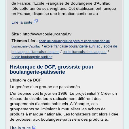
de France, l'Ecole Française de Boulangerie d'Aurillac
fête cette année ses vingt ans. Cet établissement, unique
en France, dispense une formation continue au...
Lire la suite
Site :
http://www.couleurcantal.tv
Thèmes liés :
ecole de boulangerie de paris et ecole francaise de
/
/
ecole francaise boulangerie aurillac
ecole de
boulangerie d'aurillac
/
/
boulangerie francaise de paris
ecole francaise boulangerie
ecole boulangerie aurillac
Historique de DGF, grossiste pour
boulangerie-pâtisserie
L'histoire de DGF
La genèse d'un groupe de passionnés
L'entreprise voit le jour en 1986. Le projet initial ? Créer un
réseau de distributeurs radicalement différent des
groupements d'achats habituels. A l'époque, ces
groupements se limitaient à mutualiser les achats de
produits à marque nationale. Les fondateurs ont alors l'idée
de proposer aux boulangers-pâtissiers des produits à...
Lire la suite