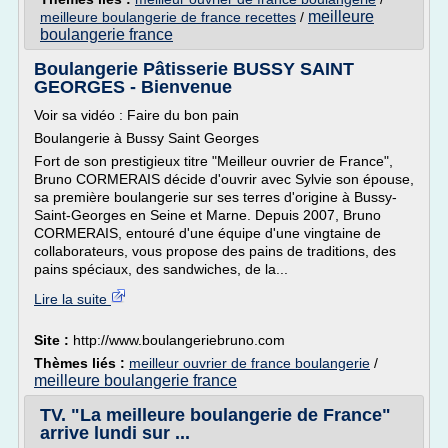
meilleure
meilleure boulangerie de france recettes
/
boulangerie france
Boulangerie Pâtisserie BUSSY SAINT
GEORGES - Bienvenue
Voir sa vidéo : Faire du bon pain
Boulangerie à Bussy Saint Georges
Fort de son prestigieux titre "Meilleur ouvrier de France",
Bruno CORMERAIS décide d'ouvrir avec Sylvie son épouse,
sa première boulangerie sur ses terres d'origine à Bussy-
Saint-Georges en Seine et Marne. Depuis 2007, Bruno
CORMERAIS, entouré d'une équipe d'une vingtaine de
collaborateurs, vous propose des pains de traditions, des
pains spéciaux, des sandwiches, de la...
Lire la suite
Site :
http://www.boulangeriebruno.com
Thèmes liés :
meilleur ouvrier de france boulangerie
/
meilleure boulangerie france
TV. "La meilleure boulangerie de France"
arrive lundi sur ...