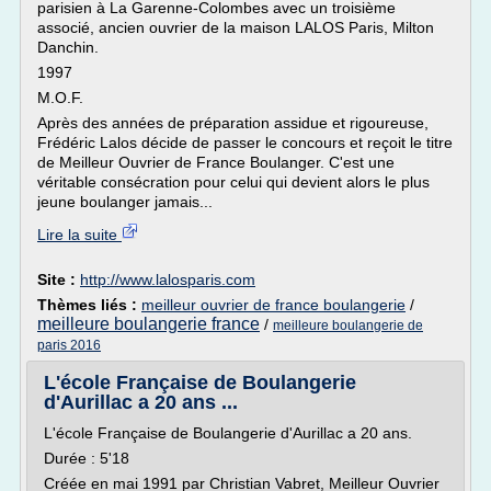
parisien à La Garenne-Colombes avec un troisième
associé, ancien ouvrier de la maison LALOS Paris, Milton
Danchin.
1997
M.O.F.
Après des années de préparation assidue et rigoureuse,
Frédéric Lalos décide de passer le concours et reçoit le titre
de Meilleur Ouvrier de France Boulanger. C'est une
véritable consécration pour celui qui devient alors le plus
jeune boulanger jamais...
Lire la suite
Site :
http://www.lalosparis.com
Thèmes liés :
meilleur ouvrier de france boulangerie
/
meilleure boulangerie france
/
meilleure boulangerie de
paris 2016
L'école Française de Boulangerie
d'Aurillac a 20 ans ...
L'école Française de Boulangerie d'Aurillac a 20 ans.
Durée : 5'18
Créée en mai 1991 par Christian Vabret, Meilleur Ouvrier