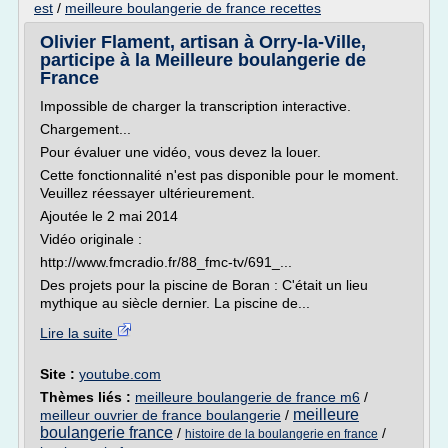
est
/
meilleure boulangerie de france recettes
Olivier Flament, artisan à Orry-la-Ville,
participe à la Meilleure boulangerie de
France
Impossible de charger la transcription interactive.
Chargement...
Pour évaluer une vidéo, vous devez la louer.
Cette fonctionnalité n'est pas disponible pour le moment.
Veuillez réessayer ultérieurement.
Ajoutée le 2 mai 2014
Vidéo originale :
http://www.fmcradio.fr/88_fmc-tv/691_...
Des projets pour la piscine de Boran : C'était un lieu
mythique au siècle dernier. La piscine de...
Lire la suite
Site :
youtube.com
Thèmes liés :
meilleure boulangerie de france m6
/
meilleure
meilleur ouvrier de france boulangerie
/
boulangerie france
/
/
histoire de la boulangerie en france