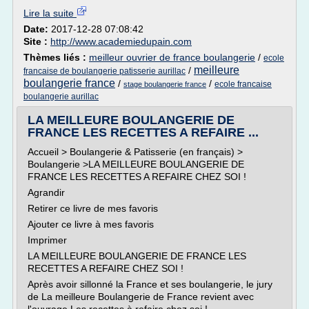
Lire la suite
Date:
2017-12-28 07:08:42
Site :
http://www.academiedupain.com
Thèmes liés :
meilleur ouvrier de france boulangerie
/
ecole
meilleure
/
francaise de boulangerie patisserie aurillac
boulangerie france
/
/
ecole francaise
stage boulangerie france
boulangerie aurillac
LA MEILLEURE BOULANGERIE DE
FRANCE LES RECETTES A REFAIRE ...
Accueil > Boulangerie & Patisserie (en français) >
Boulangerie >LA MEILLEURE BOULANGERIE DE
FRANCE LES RECETTES A REFAIRE CHEZ SOI !
Agrandir
Retirer ce livre de mes favoris
Ajouter ce livre à mes favoris
Imprimer
LA MEILLEURE BOULANGERIE DE FRANCE LES
RECETTES A REFAIRE CHEZ SOI !
Après avoir sillonné la France et ses boulangerie, le jury
de La meilleure Boulangerie de France revient avec