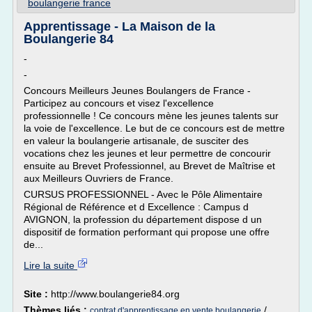
boulangerie france
Apprentissage - La Maison de la
Boulangerie 84
-
-
Concours Meilleurs Jeunes Boulangers de France -
Participez au concours et visez l'excellence
professionnelle ! Ce concours mène les jeunes talents sur
la voie de l'excellence. Le but de ce concours est de mettre
en valeur la boulangerie artisanale, de susciter des
vocations chez les jeunes et leur permettre de concourir
ensuite au Brevet Professionnel, au Brevet de Maîtrise et
aux Meilleurs Ouvriers de France.
CURSUS PROFESSIONNEL - Avec le Pôle Alimentaire
Régional de Référence et d Excellence : Campus d
AVIGNON, la profession du département dispose d un
dispositif de formation performant qui propose une offre
de...
Lire la suite
Site :
http://www.boulangerie84.org
Thèmes liés :
/
contrat d'apprentissage en vente boulangerie