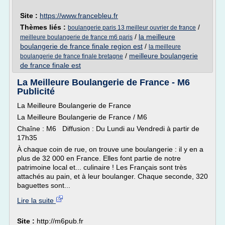
Site :
https://www.francebleu.fr
Thèmes liés :
/
boulangerie paris 13 meilleur ouvrier de france
/
la meilleure
meilleure boulangerie de france m6 paris
boulangerie de france finale region est
/
la meilleure
/
meilleure boulangerie
boulangerie de france finale bretagne
de france finale est
La Meilleure Boulangerie de France - M6
Publicité
La Meilleure Boulangerie de France
La Meilleure Boulangerie de France / M6
Chaîne : M6 Diffusion : Du Lundi au Vendredi à partir de
17h35
À chaque coin de rue, on trouve une boulangerie : il y en a
plus de 32 000 en France. Elles font partie de notre
patrimoine local et... culinaire ! Les Français sont très
attachés au pain, et à leur boulanger. Chaque seconde, 320
baguettes sont...
Lire la suite
Site :
http://m6pub.fr