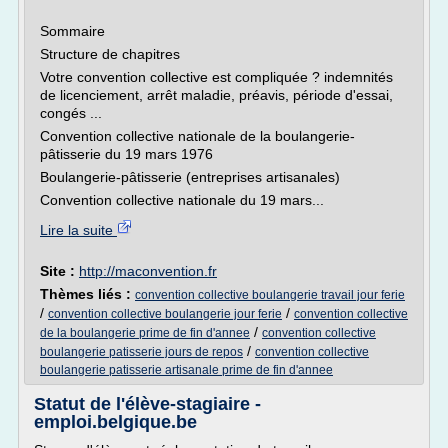
Sommaire
Structure de chapitres
Votre convention collective est compliquée ? indemnités
de licenciement, arrêt maladie, préavis, période d'essai,
congés ...
Convention collective nationale de la boulangerie-
pâtisserie du 19 mars 1976
Boulangerie-pâtisserie (entreprises artisanales)
Convention collective nationale du 19 mars...
Lire la suite
Site :
http://maconvention.fr
Thèmes liés :
convention collective boulangerie travail jour ferie
/
/
convention collective boulangerie jour ferie
convention collective
/
de la boulangerie prime de fin d'annee
convention collective
/
boulangerie patisserie jours de repos
convention collective
boulangerie patisserie artisanale prime de fin d'annee
Statut de l'élève-stagiaire -
emploi.belgique.be