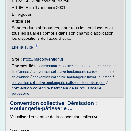
L.122-14-13 du code du travail.
ARRETE du 17 octobre 2001
En vigueur
Article 1er
Sont rendues obligatoires, pour tous les employeurs et
tous les salariés compris dans son champ d'application,
les dispositions de l'accord sur...
Lire la suite
Site :
http://maconvention.fr
Thèmes liés :
convention collective de la boulangerie prime de
/
fin d'annee
convention collective boulangerie patisserie prime de
/
/
fin d'annee
convention collective boulangerie travail jour ferie
/
convention collective boulangerie patisserie jours de repos
convention collective nationale de la boulangerie
patisserie
Convention collective, Démission :
Boulangerie-pâtisserie ...
Visualiser l'ensemble de la convention collective
Sommaire