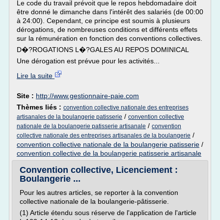
Le code du travail prévoit que le repos hebdomadaire doit
être donné le dimanche dans l'intérêt des salariés (de 00:00
à 24:00). Cependant, ce principe est soumis à plusieurs
dérogations, de nombreuses conditions et différents effets
sur la rémunération en fonction des conventions collectives.
D�?ROGATIONS L�?GALES AU REPOS DOMINICAL
Une dérogation est prévue pour les activités...
Lire la suite
Site :
http://www.gestionnaire-paie.com
Thèmes liés :
convention collective nationale des entreprises
/
artisanales de la boulangerie patisserie
convention collective
/
nationale de la boulangerie patisserie artisanale
convention
/
collective nationale des entreprises artisanales de la boulangerie
convention collective nationale de la boulangerie patisserie
/
convention collective de la boulangerie patisserie artisanale
Convention collective, Licenciement :
Boulangerie ...
Pour les autres articles, se reporter à la convention
collective nationale de la boulangerie-pâtisserie.
(1) Article étendu sous réserve de l'application de l'article