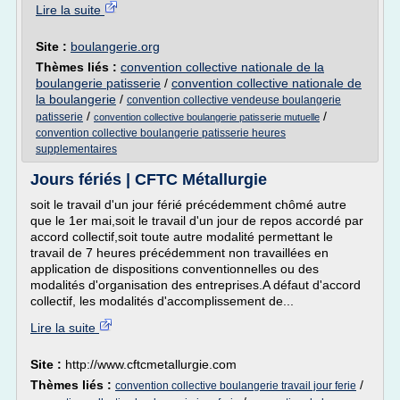
Lire la suite
Site :
boulangerie.org
Thèmes liés :
convention collective nationale de la
boulangerie patisserie
/
convention collective nationale de
la boulangerie
/
convention collective vendeuse boulangerie
/
/
patisserie
convention collective boulangerie patisserie mutuelle
convention collective boulangerie patisserie heures
supplementaires
Jours fériés | CFTC Métallurgie
soit le travail d'un jour férié précédemment chômé autre
que le 1er mai,soit le travail d'un jour de repos accordé par
accord collectif,soit toute autre modalité permettant le
travail de 7 heures précédemment non travaillées en
application de dispositions conventionnelles ou des
modalités d'organisation des entreprises.A défaut d'accord
collectif, les modalités d'accomplissement de...
Lire la suite
Site :
http://www.cftcmetallurgie.com
Thèmes liés :
/
convention collective boulangerie travail jour ferie