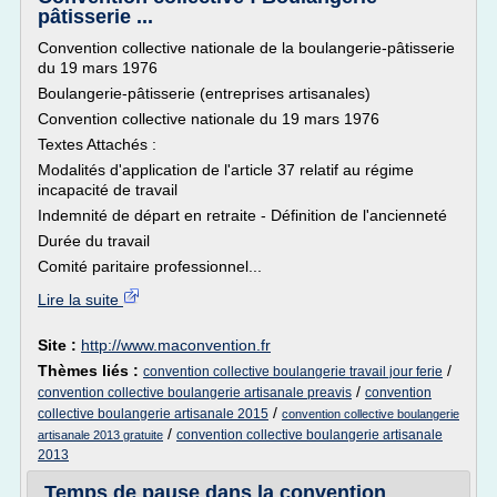
pâtisserie ...
Convention collective nationale de la boulangerie-pâtisserie
du 19 mars 1976
Boulangerie-pâtisserie (entreprises artisanales)
Convention collective nationale du 19 mars 1976
Textes Attachés :
Modalités d'application de l'article 37 relatif au régime
incapacité de travail
Indemnité de départ en retraite - Définition de l'ancienneté
Durée du travail
Comité paritaire professionnel...
Lire la suite
Site :
http://www.maconvention.fr
Thèmes liés :
/
convention collective boulangerie travail jour ferie
/
convention collective boulangerie artisanale preavis
convention
/
collective boulangerie artisanale 2015
convention collective boulangerie
/
convention collective boulangerie artisanale
artisanale 2013 gratuite
2013
Temps de pause dans la convention