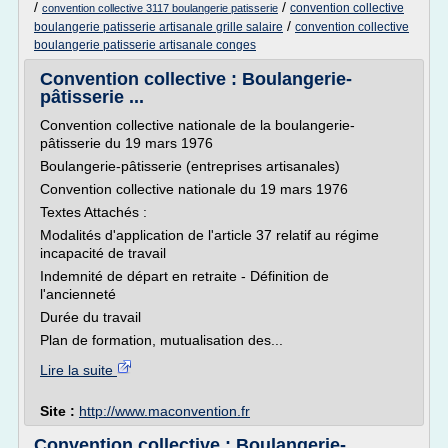
/
/
convention collective
convention collective 3117 boulangerie patisserie
/
boulangerie patisserie artisanale grille salaire
convention collective
boulangerie patisserie artisanale conges
Convention collective : Boulangerie-
pâtisserie ...
Convention collective nationale de la boulangerie-
pâtisserie du 19 mars 1976
Boulangerie-pâtisserie (entreprises artisanales)
Convention collective nationale du 19 mars 1976
Textes Attachés :
Modalités d'application de l'article 37 relatif au régime
incapacité de travail
Indemnité de départ en retraite - Définition de
l'ancienneté
Durée du travail
Plan de formation, mutualisation des...
Lire la suite
Site :
http://www.maconvention.fr
Convention collective : Boulangerie-