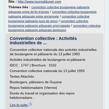
Site :
http://www.journaldunet.com
Thèmes liés :
convention collective boulangerie patisserie
/
artisanale prime de fin d'annee
convention collective boulangerie
/
patisserie artisanale prime anciennete
convention collective
/
boulangerie patisserie jours de repos
convention collective
/
boulangerie patisserie artisanale arret maladie
convention collective
boulangerie patisserie artisanale demission
Convention collective : Activités
industrielles de ...
Convention collective nationale des activités industrielles
de boulangerie et pâtisserie du 13 juillet 1993
Activités industrielles de boulangerie et pâtisserie
IDCC : 1747 | Brochure : 3102
Convention collective nationale du 13 juillet 1993
Textes Attachés :
Boulangers, pâtissiers de Guyane
Repos hebdomadaire (Vienne)
Durée du travail et organisation des repos
hebdomadaire...
Lire la suite