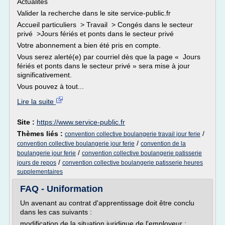
Actualités
Valider la recherche dans le site service-public.fr
Accueil particuliers > Travail > Congés dans le secteur
privé >Jours fériés et ponts dans le secteur privé
Votre abonnement a bien été pris en compte.
Vous serez alerté(e) par courriel dès que la page « Jours
fériés et ponts dans le secteur privé » sera mise à jour
significativement.
Vous pouvez à tout...
Lire la suite
Site :
https://www.service-public.fr
Thèmes liés :
/
convention collective boulangerie travail jour ferie
/
convention collective boulangerie jour ferie
convention de la
/
boulangerie jour ferie
convention collective boulangerie patisserie
/
jours de repos
convention collective boulangerie patisserie heures
supplementaires
FAQ - Uniformation
Un avenant au contrat d'apprentissage doit être conclu
dans les cas suivants :
modification de la situation juridique de l'employeur ;