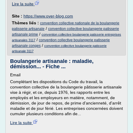
Lire la suite
Site :
https://www.over-blog.com
Thèmes liés :
convention collective nationale de la boulangerie
/
patisserie artisanale
convention collective boulangerie patisserie
/
artisanale prime
convention collective boulangerie patisserie entreprises
/
convention collective boulangerie patisserie
artisanales 3117
/
artisanale conges
convention collective boulangerie patisserie
artisanale 3117
Boulangerie artisanale : maladie,
démission... - Fiche ...
Email
Complétant les dispositions du Code du travail, la
convention collective de la boulangerie pâtisserie artisanale
vise à régir, et ce, depuis 1976, les rapports entre les
employés et les employeurs en matière, notamment, de
démission, de jour de repos, de prime d'ancienneté, d'arrêt
maladie et de jour férié. Les entreprises concernées doivent
cumuler plusieurs conditions afin de...
Lire la suite