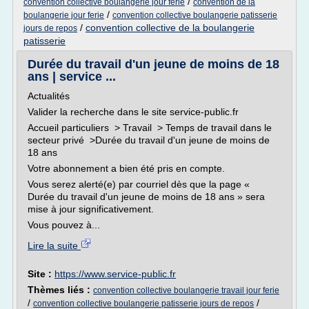
/
convention collective boulangerie jour ferie
convention de la
/
boulangerie jour ferie
convention collective boulangerie patisserie
/
convention collective de la boulangerie
jours de repos
patisserie
Durée du travail d'un jeune de moins de 18
ans | service ...
Actualités
Valider la recherche dans le site service-public.fr
Accueil particuliers > Travail > Temps de travail dans le
secteur privé >Durée du travail d'un jeune de moins de
18 ans
Votre abonnement a bien été pris en compte.
Vous serez alerté(e) par courriel dès que la page «
Durée du travail d'un jeune de moins de 18 ans » sera
mise à jour significativement.
Vous pouvez à...
Lire la suite
Site :
https://www.service-public.fr
Thèmes liés :
convention collective boulangerie travail jour ferie
/
/
convention collective boulangerie patisserie jours de repos