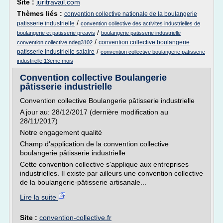
Site :
juritravail.com
Thèmes liés :
convention collective nationale de la boulangerie
/
patisserie industrielle
convention collective des activites industrielles de
/
boulangerie et patisserie preavis
boulangerie patisserie industrielle
/
convention collective boulangerie
convention collective ndeg3102
/
patisserie industrielle salaire
convention collective boulangerie patisserie
industrielle 13eme mois
Convention collective Boulangerie
pâtisserie industrielle
Convention collective Boulangerie pâtisserie industrielle
A jour au: 28/12/2017 (dernière modification au
28/11/2017)
Notre engagement qualité
Champ d'application de la convention collective
boulangerie pâtisserie industrielle
Cette convention collective s'applique aux entreprises
industrielles. Il existe par ailleurs une convention collective
de la boulangerie-pâtisserie artisanale...
Lire la suite
Site :
convention-collective.fr