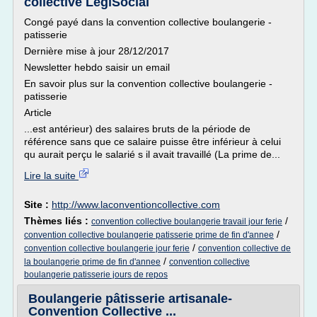
collective LégiSocial
Congé payé dans la convention collective boulangerie -
patisserie
Dernière mise à jour 28/12/2017
Newsletter hebdo saisir un email
En savoir plus sur la convention collective boulangerie -
patisserie
Article
...est antérieur) des salaires bruts de la période de
référence sans que ce salaire puisse être inférieur à celui
qu aurait perçu le salarié s il avait travaillé (La prime de...
Lire la suite
Site :
http://www.laconventioncollective.com
Thèmes liés :
/
convention collective boulangerie travail jour ferie
/
convention collective boulangerie patisserie prime de fin d'annee
/
convention collective boulangerie jour ferie
convention collective de
/
la boulangerie prime de fin d'annee
convention collective
boulangerie patisserie jours de repos
Boulangerie pâtisserie artisanale-
Convention Collective ...