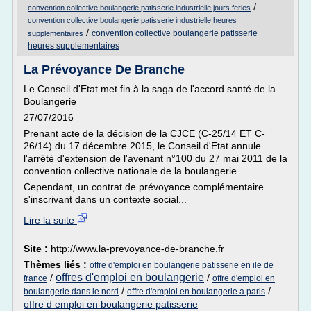
/
convention collective boulangerie patisserie industrielle jours feries
convention collective boulangerie patisserie industrielle heures
/
convention collective boulangerie patisserie
supplementaires
heures supplementaires
La Prévoyance De Branche
Le Conseil d'Etat met fin à la saga de l'accord santé de la
Boulangerie
27/07/2016
Prenant acte de la décision de la CJCE (C-25/14 ET C-
26/14) du 17 décembre 2015, le Conseil d'Etat annule
l'arrêté d'extension de l'avenant n°100 du 27 mai 2011 de la
convention collective nationale de la boulangerie.
Cependant, un contrat de prévoyance complémentaire
s'inscrivant dans un contexte social...
Lire la suite
Site :
http://www.la-prevoyance-de-branche.fr
Thèmes liés :
offre d'emploi en boulangerie patisserie en ile de
offres d'emploi en boulangerie
/
/
france
offre d'emploi en
/
/
boulangerie dans le nord
offre d'emploi en boulangerie a paris
offre d emploi en boulangerie patisserie