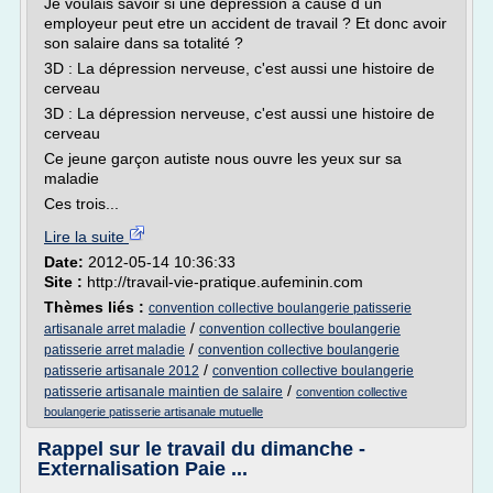
Je voulais savoir si une depression a cause d un
employeur peut etre un accident de travail ? Et donc avoir
son salaire dans sa totalité ?
3D : La dépression nerveuse, c'est aussi une histoire de
cerveau
3D : La dépression nerveuse, c'est aussi une histoire de
cerveau
Ce jeune garçon autiste nous ouvre les yeux sur sa
maladie
Ces trois...
Lire la suite
Date:
2012-05-14 10:36:33
Site :
http://travail-vie-pratique.aufeminin.com
Thèmes liés :
convention collective boulangerie patisserie
/
artisanale arret maladie
convention collective boulangerie
/
patisserie arret maladie
convention collective boulangerie
/
patisserie artisanale 2012
convention collective boulangerie
/
patisserie artisanale maintien de salaire
convention collective
boulangerie patisserie artisanale mutuelle
Rappel sur le travail du dimanche -
Externalisation Paie ...