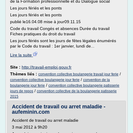
de la Formation professionnelle et du Dialogue social
Les jours fériés et les ponts
Les jours fériés et les ponts
publié le16.04.08 mise à jour09.11.15
Code du travail Congés et absences Durée du travail
Fiches pratiques du droit du travail
Les jours fériés sont les jours de fêtes légales énumérés
par le Code du travail : 1er janvier, lundi de...
Lire la suite
Site :
http://travail-emploi.gouv.fr
Thèmes liés :
/
convention collective boulangerie travail jour ferie
/
convention collective boulangerie jour ferie
convention de la
/
boulangerie jour ferie
convention collective boulangerie patisserie
/
jours de repos
convention collective de la boulangerie patisserie
2015
Accident de travail ou arret maladie -
aufeminin.com
Accident de travail ou arret maladie
3 mai 2012 à 9h20