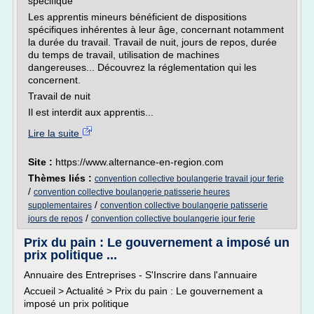
spécifique
Les apprentis mineurs bénéficient de dispositions
spécifiques inhérentes à leur âge, concernant notamment
la durée du travail. Travail de nuit, jours de repos, durée
du temps de travail, utilisation de machines
dangereuses... Découvrez la réglementation qui les
concernent.
Travail de nuit
Il est interdit aux apprentis...
Lire la suite
Site :
https://www.alternance-en-region.com
Thèmes liés :
convention collective boulangerie travail jour ferie
/
convention collective boulangerie patisserie heures
/
supplementaires
convention collective boulangerie patisserie
/
jours de repos
convention collective boulangerie jour ferie
Prix du pain : Le gouvernement a imposé un
prix politique ...
Annuaire des Entreprises - S'Inscrire dans l'annuaire
Accueil > Actualité > Prix du pain : Le gouvernement a
imposé un prix politique