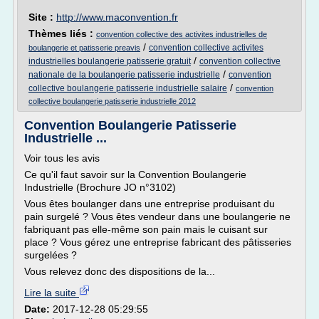
Site :
http://www.maconvention.fr
Thèmes liés :
convention collective des activites industrielles de
/
convention collective activites
boulangerie et patisserie preavis
/
industrielles boulangerie patisserie gratuit
convention collective
/
nationale de la boulangerie patisserie industrielle
convention
/
collective boulangerie patisserie industrielle salaire
convention
collective boulangerie patisserie industrielle 2012
Convention Boulangerie Patisserie
Industrielle ...
Voir tous les avis
Ce qu'il faut savoir sur la Convention Boulangerie
Industrielle (Brochure JO n°3102)
Vous êtes boulanger dans une entreprise produisant du
pain surgelé ? Vous êtes vendeur dans une boulangerie ne
fabriquant pas elle-même son pain mais le cuisant sur
place ? Vous gérez une entreprise fabricant des pâtisseries
surgelées ?
Vous relevez donc des dispositions de la...
Lire la suite
Date:
2017-12-28 05:29:55