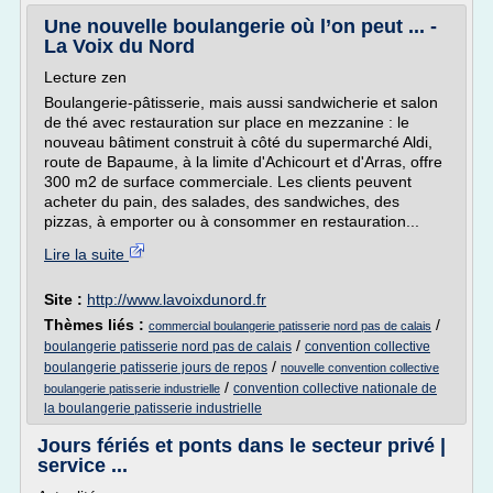
Une nouvelle boulangerie où l’on peut ... -
La Voix du Nord
Lecture zen
Boulangerie-pâtisserie, mais aussi sandwicherie et salon
de thé avec restauration sur place en mezzanine : le
nouveau bâtiment construit à côté du supermarché Aldi,
route de Bapaume, à la limite d'Achicourt et d'Arras, offre
300 m2 de surface commerciale. Les clients peuvent
acheter du pain, des salades, des sandwiches, des
pizzas, à emporter ou à consommer en restauration...
Lire la suite
Site :
http://www.lavoixdunord.fr
Thèmes liés :
/
commercial boulangerie patisserie nord pas de calais
/
boulangerie patisserie nord pas de calais
convention collective
/
boulangerie patisserie jours de repos
nouvelle convention collective
/
convention collective nationale de
boulangerie patisserie industrielle
la boulangerie patisserie industrielle
Jours fériés et ponts dans le secteur privé |
service ...