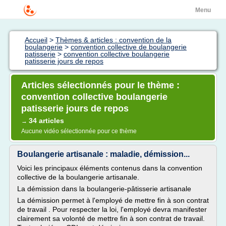
Menu
Accueil
>
Thèmes & articles : convention de la
boulangerie
>
convention collective de boulangerie
patisserie
>
convention collective boulangerie
patisserie jours de repos
Articles sélectionnés pour le thème :
convention collective boulangerie
patisserie jours de repos
34 articles
→
Aucune vidéo sélectionnée pour ce thème
Boulangerie artisanale : maladie, démission...
Voici les principaux éléments contenus dans la convention
collective de la boulangerie artisanale.
La démission dans la boulangerie-pâtisserie artisanale
La démission permet à l'employé de mettre fin à son contrat
de travail . Pour respecter la loi, l'employé devra manifester
clairement sa volonté de mettre fin à son contrat de travail.