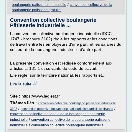
/
boulangerie patisserie industrielle
convention collective de la
boulangerie patisserie gratuite
Convention collective boulangerie
Pâtisserie industrielle ...
La convention collective boulangerie industrielle (IDCC
1747 - brochure 3102) règle les rapports et les conditions
de travail entre les employeurs d'une part, et les salariés du
secteur de la boulangerie industrielle d'autre part.
La présente convention est rédigée conformément aux
articles L. 131-1 et suivants du code du travail.
Elle règle, sur le territoire national, les rapports et...
Lire la suite
Site :
https://www.legiest.fr
Thèmes liés :
convention collective boulangerie patisserie industrielle
/
/
3102
convention collective boulangerie patisserie industrielle legifrance
convention collective nationale de la boulangerie patisserie
/
industrielle
convention collective de la boulangerie patisserie
/
industrielle
convention collective boulangerie industrielle