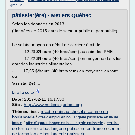
gratuite
pâtissier(ère) - Metiers Québec
Selon les données en 2013 :
(données de 2015 dans le secteur public et parapublic)
Le salaire moyen en début de carrière était de :
- 12,23 $/heure (40 hres/sem) au sein des PME
- 17,22 $/heure (40 hres/sem) en moyenne dans les
grandes industries alimentaires
- 17,65 $/heure (40 hres/sem) en moyenne en tant
qu
'assistant(e) ...
Lire la suite
Date:
2017-02-11 16:17:30
Site :
http://www.metiers-quebec.org
Thèmes liés :
recette pain au chocolat comme en
boulangerie
/
offre d'emploi en boulangerie patisserie en ile de
/
/
centre
france
offre d'apprentissage en boulangerie patisserie
de formation de boulangerie patisserie en france
/
centre
de formation de boulangerie patisserie