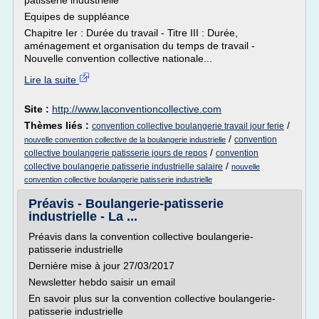
patisserie industrielle
Equipes de suppléance
Chapitre Ier : Durée du travail - Titre III : Durée,
aménagement et organisation du temps de travail -
Nouvelle convention collective nationale...
Lire la suite
Site :
http://www.laconventioncollective.com
Thèmes liés :
/
convention collective boulangerie travail jour ferie
/
convention
nouvelle convention collective de la boulangerie industrielle
/
collective boulangerie patisserie jours de repos
convention
/
collective boulangerie patisserie industrielle salaire
nouvelle
convention collective boulangerie patisserie industrielle
Préavis - Boulangerie-patisserie
industrielle - La ...
Préavis dans la convention collective boulangerie-
patisserie industrielle
Dernière mise à jour 27/03/2017
Newsletter hebdo saisir un email
En savoir plus sur la convention collective boulangerie-
patisserie industrielle