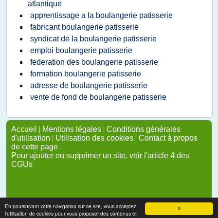
atlantique
apprentissage a la boulangerie patisserie
fabricant boulangerie patisserie
syndicat de la boulangerie patisserie
emploi boulangerie patisserie
federation des boulangerie patisserie
formation boulangerie patisserie
adresse de boulangerie patisserie
vente de fond de boulangerie patisserie
Accueil
|
Mentions légales
|
Conditions générales
d'utilisation
|
Utilisation des cookies
|
Contact à propos
de cette page
Pour ajouter ou supprimer un site, voir l'article 4 des
CGUs
En poursuivant votre navigation sur ce site, vous acceptez
X
l'utilisation de cookies pour vous proposer des contenus et