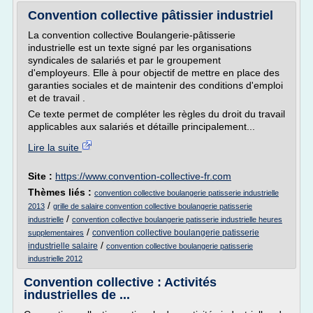
Convention collective pâtissier industriel
La convention collective Boulangerie-pâtisserie
industrielle est un texte signé par les organisations
syndicales de salariés et par le groupement
d'employeurs. Elle à pour objectif de mettre en place des
garanties sociales et de maintenir des conditions d'emploi
et de travail .
Ce texte permet de compléter les règles du droit du travail
applicables aux salariés et détaille principalement...
Lire la suite
Site :
https://www.convention-collective-fr.com
Thèmes liés :
convention collective boulangerie patisserie industrielle
/
2013
grille de salaire convention collective boulangerie patisserie
/
industrielle
convention collective boulangerie patisserie industrielle heures
/
convention collective boulangerie patisserie
supplementaires
/
industrielle salaire
convention collective boulangerie patisserie
industrielle 2012
Convention collective : Activités
industrielles de ...