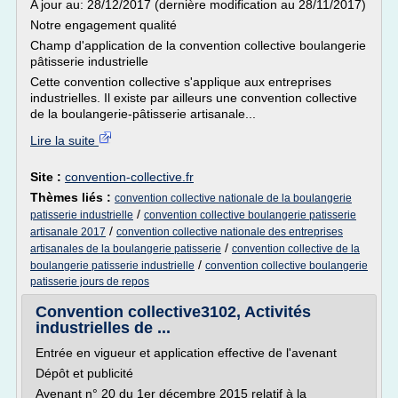
A jour au: 28/12/2017 (dernière modification au 28/11/2017)
Notre engagement qualité
Champ d'application de la convention collective boulangerie
pâtisserie industrielle
Cette convention collective s'applique aux entreprises
industrielles. Il existe par ailleurs une convention collective
de la boulangerie-pâtisserie artisanale...
Lire la suite
Site :
convention-collective.fr
Thèmes liés :
convention collective nationale de la boulangerie
/
patisserie industrielle
convention collective boulangerie patisserie
/
artisanale 2017
convention collective nationale des entreprises
/
artisanales de la boulangerie patisserie
convention collective de la
/
boulangerie patisserie industrielle
convention collective boulangerie
patisserie jours de repos
Convention collective3102, Activités
industrielles de ...
Entrée en vigueur et application effective de l'avenant
Dépôt et publicité
Avenant n° 20 du 1er décembre 2015 relatif à la