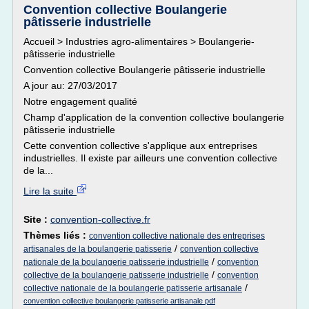
Convention collective Boulangerie
pâtisserie industrielle
Accueil > Industries agro-alimentaires > Boulangerie-
pâtisserie industrielle
Convention collective Boulangerie pâtisserie industrielle
A jour au: 27/03/2017
Notre engagement qualité
Champ d'application de la convention collective boulangerie
pâtisserie industrielle
Cette convention collective s'applique aux entreprises
industrielles. Il existe par ailleurs une convention collective
de la...
Lire la suite
Site :
convention-collective.fr
Thèmes liés :
convention collective nationale des entreprises
/
artisanales de la boulangerie patisserie
convention collective
/
nationale de la boulangerie patisserie industrielle
convention
/
collective de la boulangerie patisserie industrielle
convention
/
collective nationale de la boulangerie patisserie artisanale
convention collective boulangerie patisserie artisanale pdf