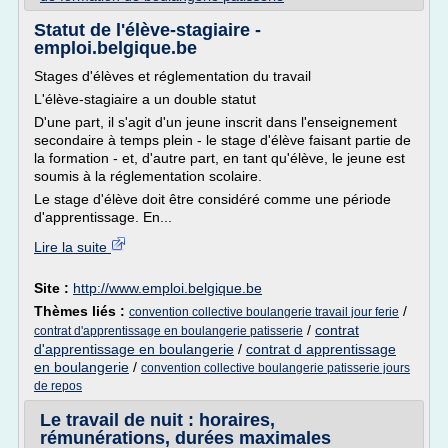
Statut de l'élève-stagiaire -
emploi.belgique.be
Stages d'élèves et réglementation du travail
L'élève-stagiaire a un double statut
D'une part, il s'agit d'un jeune inscrit dans l'enseignement
secondaire à temps plein - le stage d'élève faisant partie de
la formation - et, d'autre part, en tant qu'élève, le jeune est
soumis à la réglementation scolaire.
Le stage d'élève doit être considéré comme une période
d'apprentissage. En...
Lire la suite
Site :
http://www.emploi.belgique.be
Thèmes liés :
/
convention collective boulangerie travail jour ferie
/
contrat
contrat d'apprentissage en boulangerie patisserie
d'apprentissage en boulangerie
/
contrat d apprentissage
en boulangerie
/
convention collective boulangerie patisserie jours
de repos
Le travail de nuit : horaires,
rémunérations, durées maximales