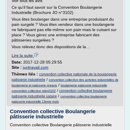
Voir tous les avis
Ce qu'il faut savoir sur la Convention Boulangerie
Industrielle (Brochure JO n°3102)
Vous êtes boulanger dans une entreprise produisant du
pain surgelé ? Vous êtes vendeur dans une boulangerie
ne fabriquant pas elle-même son pain mais le cuisant sur
place ? Vous gérez une entreprise fabricant des
pâtisseries surgelées ?
Vous relevez donc des dispositions de la...
Lire la suite
Date:
2017-12-28 05:29:55
Site :
juritravail.com
Thèmes liés :
convention collective nationale de la boulangerie
/
patisserie industrielle
convention collective des activites industrielles de
/
boulangerie et patisserie preavis
boulangerie patisserie industrielle
/
convention collective boulangerie
convention collective ndeg3102
/
patisserie industrielle salaire
convention collective boulangerie
patisserie industrielle 13eme mois
Convention collective Boulangerie
pâtisserie industrielle
Convention collective Boulangerie pâtisserie industrielle