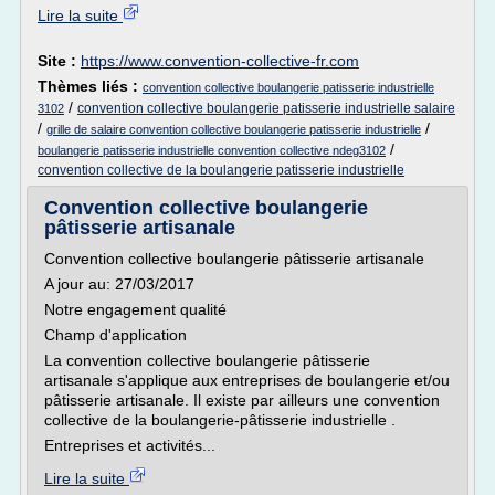
Lire la suite
Site :
https://www.convention-collective-fr.com
Thèmes liés :
convention collective boulangerie patisserie industrielle
/
convention collective boulangerie patisserie industrielle salaire
3102
/
/
grille de salaire convention collective boulangerie patisserie industrielle
/
boulangerie patisserie industrielle convention collective ndeg3102
convention collective de la boulangerie patisserie industrielle
Convention collective boulangerie
pâtisserie artisanale
Convention collective boulangerie pâtisserie artisanale
A jour au: 27/03/2017
Notre engagement qualité
Champ d'application
La convention collective boulangerie pâtisserie
artisanale s'applique aux entreprises de boulangerie et/ou
pâtisserie artisanale. Il existe par ailleurs une convention
collective de la boulangerie-pâtisserie industrielle .
Entreprises et activités...
Lire la suite