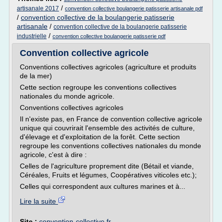
/
artisanale 2017
convention collective boulangerie patisserie artisanale pdf
/
convention collective de la boulangerie patisserie
artisanale
/
convention collective de la boulangerie patisserie
/
industrielle
convention collective boulangerie patisserie pdf
Convention collective agricole
Conventions collectives agricoles (agriculture et produits
de la mer)
Cette section regroupe les conventions collectives
nationales du monde agricole.
Conventions collectives agricoles
Il n'existe pas, en France de convention collective agricole
unique qui couvrirait l'ensemble des activités de culture,
d'élevage et d'exploitation de la forêt. Cette section
regroupe les conventions collectives nationales du monde
agricole, c'est à dire :
Celles de l'agriculture proprement dite (Bétail et viande,
Céréales, Fruits et légumes, Coopératives viticoles etc.);
Celles qui correspondent aux cultures marines et à...
Lire la suite
Site :
convention-collective.fr