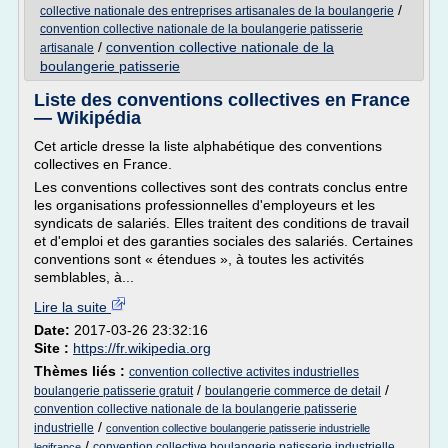
/
collective nationale des entreprises artisanales de la boulangerie
convention collective nationale de la boulangerie patisserie
/
convention collective nationale de la
artisanale
boulangerie patisserie
Liste des conventions collectives en France
— Wikipédia
Cet article dresse la liste alphabétique des conventions
collectives en France.
Les conventions collectives sont des contrats conclus entre
les organisations professionnelles d'employeurs et les
syndicats de salariés. Elles traitent des conditions de travail
et d'emploi et des garanties sociales des salariés. Certaines
conventions sont « étendues », à toutes les activités
semblables, à...
Lire la suite
Date:
2017-03-26 23:32:16
Site :
https://fr.wikipedia.org
Thèmes liés :
convention collective activites industrielles
/
/
boulangerie patisserie gratuit
boulangerie commerce de detail
convention collective nationale de la boulangerie patisserie
/
industrielle
convention collective boulangerie patisserie industrielle
/
convention collective boulangerie patisserie industrielle
legifrance