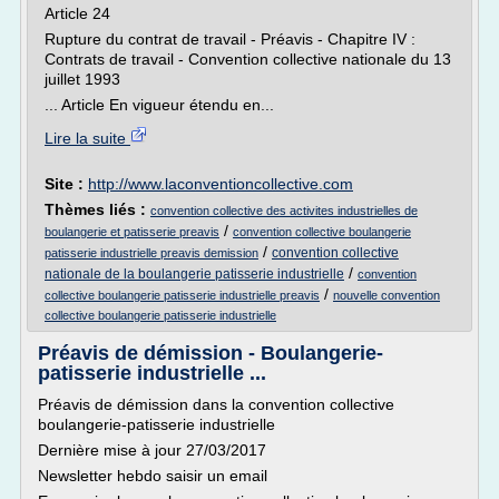
Article 24
Rupture du contrat de travail - Préavis - Chapitre IV :
Contrats de travail - Convention collective nationale du 13
juillet 1993
... Article En vigueur étendu en...
Lire la suite
Site :
http://www.laconventioncollective.com
Thèmes liés :
convention collective des activites industrielles de
/
boulangerie et patisserie preavis
convention collective boulangerie
/
convention collective
patisserie industrielle preavis demission
/
nationale de la boulangerie patisserie industrielle
convention
/
collective boulangerie patisserie industrielle preavis
nouvelle convention
collective boulangerie patisserie industrielle
Préavis de démission - Boulangerie-
patisserie industrielle ...
Préavis de démission dans la convention collective
boulangerie-patisserie industrielle
Dernière mise à jour 27/03/2017
Newsletter hebdo saisir un email