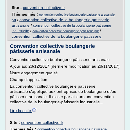
Site :
convention-collective.fr
Thèmes liés :
convention collective boulangerie patisserie artisanale
/
convention collective de la boulangerie patisserie
pdf
artisanale
/
convention collective de la boulangerie patisserie
/
/
industrielle
convention collective boulangerie patisserie pdf
convention collective de la boulangerie patisserie
Convention collective boulangerie
pâtisserie artisanale
Convention collective boulangerie pâtisserie artisanale
A jour au: 28/12/2017 (dernière modification au 28/11/2017)
Notre engagement qualité
Champ d'application
La convention collective boulangerie pâtisserie
artisanale s'applique aux entreprises de boulangerie et/ou
pâtisserie artisanale. Il existe par ailleurs une convention
collective de la boulangerie-pâtisserie industrielle...
Lire la suite
Site :
convention-collective.fr
Thèmes liés :
convention collective boulangerie patisserie