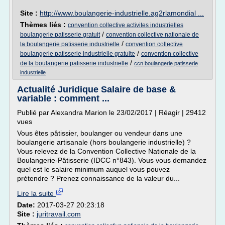
Site :
http://www.boulangerie-industrielle.ag2rlamondial ...
Thèmes liés :
convention collective activites industrielles
/
boulangerie patisserie gratuit
convention collective nationale de
/
la boulangerie patisserie industrielle
convention collective
/
boulangerie patisserie industrielle gratuite
convention collective
/
de la boulangerie patisserie industrielle
ccn boulangerie patisserie
industrielle
Actualité Juridique Salaire de base &
variable : comment ...
Publié par Alexandra Marion le 23/02/2017 | Réagir | 29412
vues
Vous êtes pâtissier, boulanger ou vendeur dans une
boulangerie artisanale (hors boulangerie industrielle) ?
Vous relevez de la Convention Collective Nationale de la
Boulangerie-Pâtisserie (IDCC n°843). Vous vous demandez
quel est le salaire minimum auquel vous pouvez
prétendre ? Prenez connaissance de la valeur du...
Lire la suite
Date:
2017-03-27 20:23:18
Site :
juritravail.com