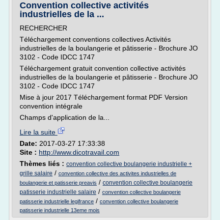
Convention collective activités
industrielles de la ...
RECHERCHER
Téléchargement conventions collectives Activités
industrielles de la boulangerie et pâtisserie - Brochure JO
3102 - Code IDCC 1747
Téléchargement gratuit convention collective activités
industrielles de la boulangerie et pâtisserie - Brochure JO
3102 - Code IDCC 1747
Mise à jour 2017 Téléchargement format PDF Version
convention intégrale
Champs d'application de la...
Lire la suite
Date:
2017-03-27 17:33:38
Site :
http://www.dicotravail.com
Thèmes liés :
convention collective boulangerie industrielle +
/
grille salaire
convention collective des activites industrielles de
/
convention collective boulangerie
boulangerie et patisserie preavis
/
patisserie industrielle salaire
convention collective boulangerie
/
patisserie industrielle legifrance
convention collective boulangerie
patisserie industrielle 13eme mois