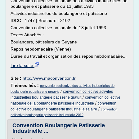
Convention collective nationale des activités industrielles de
boulangerie et pâtisserie du 13 juillet 1993
Activités industrielles de boulangerie et pâtisserie
IDCC : 1747 | Brochure : 3102
Convention collective nationale du 13 juillet 1993
Textes Attachés :
Boulangers, pâtissiers de Guyane
Repos hebdomadaire (Vienne)
Durée du travail et organisation des repos hebdomadaire...
Lire la suite
Site :
http://www.maconvention.fr
Thèmes liés :
convention collective des activites industrielles de
/
convention collective activites
boulangerie et patisserie preavis
/
industrielles boulangerie patisserie gratuit
convention collective
/
nationale de la boulangerie patisserie industrielle
convention
/
collective boulangerie patisserie industrielle salaire
convention
collective boulangerie patisserie industrielle 2012
Convention Boulangerie Patisserie
Industrielle ...