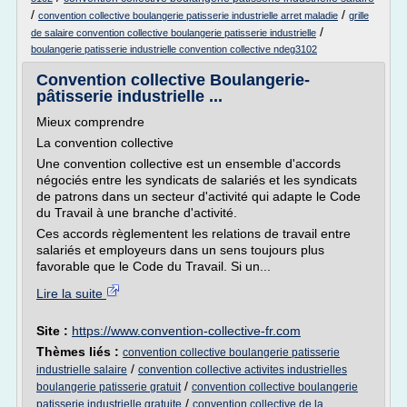
/
/
convention collective boulangerie patisserie industrielle arret maladie
grille
/
de salaire convention collective boulangerie patisserie industrielle
boulangerie patisserie industrielle convention collective ndeg3102
Convention collective Boulangerie-
pâtisserie industrielle ...
Mieux comprendre
La convention collective
Une convention collective est un ensemble d'accords
négociés entre les syndicats de salariés et les syndicats
de patrons dans un secteur d'activité qui adapte le Code
du Travail à une branche d'activité.
Ces accords règlementent les relations de travail entre
salariés et employeurs dans un sens toujours plus
favorable que le Code du Travail. Si un...
Lire la suite
Site :
https://www.convention-collective-fr.com
Thèmes liés :
convention collective boulangerie patisserie
/
industrielle salaire
convention collective activites industrielles
/
boulangerie patisserie gratuit
convention collective boulangerie
/
patisserie industrielle gratuite
convention collective de la