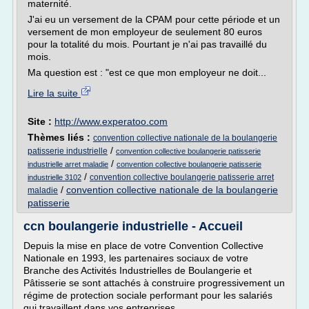
maternité.
J'ai eu un versement de la CPAM pour cette période et un
versement de mon employeur de seulement 80 euros
pour la totalité du mois. Pourtant je n'ai pas travaillé du
mois.
Ma question est : "est ce que mon employeur ne doit...
Lire la suite
Site :
http://www.experatoo.com
Thèmes liés :
convention collective nationale de la boulangerie
/
patisserie industrielle
convention collective boulangerie patisserie
/
industrielle arret maladie
convention collective boulangerie patisserie
/
convention collective boulangerie patisserie arret
industrielle 3102
/
convention collective nationale de la boulangerie
maladie
patisserie
ccn boulangerie industrielle - Accueil
Depuis la mise en place de votre Convention Collective
Nationale en 1993, les partenaires sociaux de votre
Branche des Activités Industrielles de Boulangerie et
Pâtisserie se sont attachés à construire progressivement un
régime de protection sociale performant pour les salariés
qui travaillent dans vos entreprises.