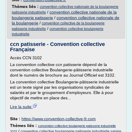
Thèmes liés :
convention collective nationale de la boulangerie
/
convention collective nationale de la
patisserie industrielle
boulangerie patisserie
/
convention collective nationale de
la boulangerie
/
convention collective de la boulangerie
/
patisserie industrielle
convention collective boulangerie
industrielle
ccn patisserie - Convention collective
Française
Accès CCN 3102
La convention collective ccn patisserie dépend de la
convention collective Boulangerie-pâtisserie industrielle
dont le numéro de brochure au Journal Officiel est 3102.
La convention collective Boulangerie-pâtisserie industrielle
est un texte signé par les organisations syndicales de
salariés et par le groupement d'employeurs. Elle à pour
objectif de mettre en place des...
Lire la suite
Site :
https://www.convention-collective-fr.com
Thèmes liés :
convention collective boulangerie patisserie industrielle
/
convention collective boulangerie patisserie industrielle salaire
3102