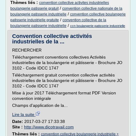
Thèmes liés :
convention collective activites industrielles
/
boulangerie patisserie gratuit
convention collective nationale de la
/
boulangerie patisserie industrielle
convention collective boulangerie
/
patisserie industrielle gratuite
convention collective de la
/
boulangerie patisserie industrielle
ccn boulangerie patisserie industrielle
Convention collective activités
industrielles de la ...
RECHERCHER
Téléchargement conventions collectives Activités
industrielles de la boulangerie et pâtisserie - Brochure JO
3102 - Code IDCC 1747
Téléchargement gratuit convention collective activités
industrielles de la boulangerie et pâtisserie - Brochure JO
3102 - Code IDCC 1747
Mise à jour 2017 Téléchargement format PDF Version
convention intégrale
Champs d'application de la...
Lire la suite
Date:
2017-03-27 17:33:38
Site :
http://www.dicotravail.com
Thèmes liés :
convention collective boulangerie industrielle +