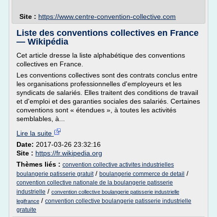
Site :
https://www.centre-convention-collective.com
Liste des conventions collectives en France
— Wikipédia
Cet article dresse la liste alphabétique des conventions
collectives en France.
Les conventions collectives sont des contrats conclus entre
les organisations professionnelles d'employeurs et les
syndicats de salariés. Elles traitent des conditions de travail
et d'emploi et des garanties sociales des salariés. Certaines
conventions sont « étendues », à toutes les activités
semblables, à...
Lire la suite
Date:
2017-03-26 23:32:16
Site :
https://fr.wikipedia.org
Thèmes liés :
convention collective activites industrielles
/
/
boulangerie patisserie gratuit
boulangerie commerce de detail
convention collective nationale de la boulangerie patisserie
/
industrielle
convention collective boulangerie patisserie industrielle
/
convention collective boulangerie patisserie industrielle
legifrance
gratuite