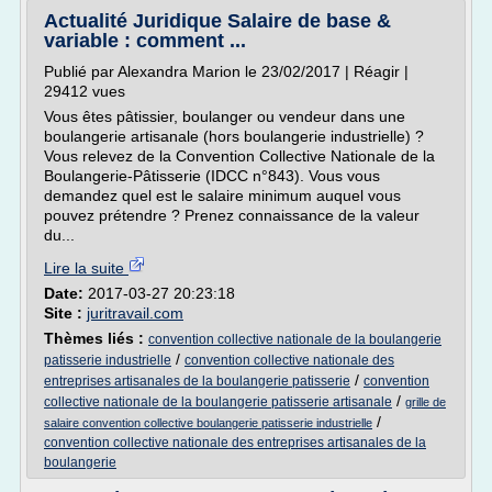
Actualité Juridique Salaire de base &
variable : comment ...
Publié par Alexandra Marion le 23/02/2017 | Réagir |
29412 vues
Vous êtes pâtissier, boulanger ou vendeur dans une
boulangerie artisanale (hors boulangerie industrielle) ?
Vous relevez de la Convention Collective Nationale de la
Boulangerie-Pâtisserie (IDCC n°843). Vous vous
demandez quel est le salaire minimum auquel vous
pouvez prétendre ? Prenez connaissance de la valeur
du...
Lire la suite
Date:
2017-03-27 20:23:18
Site :
juritravail.com
Thèmes liés :
convention collective nationale de la boulangerie
/
patisserie industrielle
convention collective nationale des
/
entreprises artisanales de la boulangerie patisserie
convention
/
collective nationale de la boulangerie patisserie artisanale
grille de
/
salaire convention collective boulangerie patisserie industrielle
convention collective nationale des entreprises artisanales de la
boulangerie