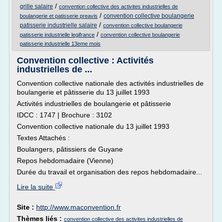
/
grille salaire
convention collective des activites industrielles de
/
convention collective boulangerie
boulangerie et patisserie preavis
/
patisserie industrielle salaire
convention collective boulangerie
/
patisserie industrielle legifrance
convention collective boulangerie
patisserie industrielle 13eme mois
Convention collective : Activités
industrielles de ...
Convention collective nationale des activités industrielles de
boulangerie et pâtisserie du 13 juillet 1993
Activités industrielles de boulangerie et pâtisserie
IDCC : 1747 | Brochure : 3102
Convention collective nationale du 13 juillet 1993
Textes Attachés :
Boulangers, pâtissiers de Guyane
Repos hebdomadaire (Vienne)
Durée du travail et organisation des repos hebdomadaire...
Lire la suite
Site :
http://www.maconvention.fr
Thèmes liés :
convention collective des activites industrielles de