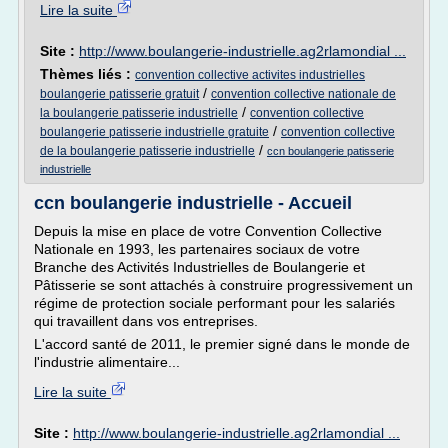
Lire la suite
Site :
http://www.boulangerie-industrielle.ag2rlamondial ...
Thèmes liés :
convention collective activites industrielles
/
boulangerie patisserie gratuit
convention collective nationale de
/
la boulangerie patisserie industrielle
convention collective
/
boulangerie patisserie industrielle gratuite
convention collective
/
de la boulangerie patisserie industrielle
ccn boulangerie patisserie
industrielle
ccn boulangerie industrielle - Accueil
Depuis la mise en place de votre Convention Collective
Nationale en 1993, les partenaires sociaux de votre
Branche des Activités Industrielles de Boulangerie et
Pâtisserie se sont attachés à construire progressivement un
régime de protection sociale performant pour les salariés
qui travaillent dans vos entreprises.
L'accord santé de 2011, le premier signé dans le monde de
l'industrie alimentaire...
Lire la suite
Site :
http://www.boulangerie-industrielle.ag2rlamondial ...