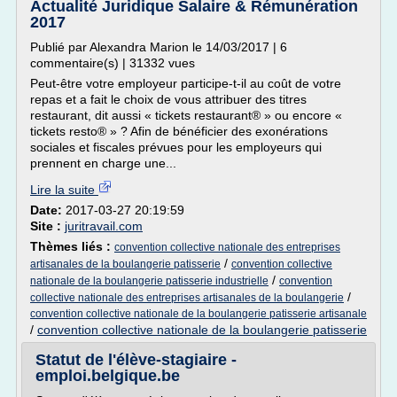
Actualité Juridique Salaire & Rémunération
2017
Publié par Alexandra Marion le 14/03/2017 | 6
commentaire(s) | 31332 vues
Peut-être votre employeur participe-t-il au coût de votre
repas et a fait le choix de vous attribuer des titres
restaurant, dit aussi « tickets restaurant® » ou encore «
tickets resto® » ? Afin de bénéficier des exonérations
sociales et fiscales prévues pour les employeurs qui
prennent en charge une...
Lire la suite
Date:
2017-03-27 20:19:59
Site :
juritravail.com
Thèmes liés :
convention collective nationale des entreprises
/
artisanales de la boulangerie patisserie
convention collective
/
nationale de la boulangerie patisserie industrielle
convention
/
collective nationale des entreprises artisanales de la boulangerie
convention collective nationale de la boulangerie patisserie artisanale
/
convention collective nationale de la boulangerie patisserie
Statut de l'élève-stagiaire -
emploi.belgique.be