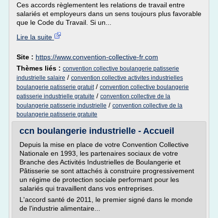
Ces accords règlementent les relations de travail entre
salariés et employeurs dans un sens toujours plus favorable
que le Code du Travail. Si un...
Lire la suite
Site :
https://www.convention-collective-fr.com
Thèmes liés :
convention collective boulangerie patisserie
/
industrielle salaire
convention collective activites industrielles
/
boulangerie patisserie gratuit
convention collective boulangerie
/
patisserie industrielle gratuite
convention collective de la
/
boulangerie patisserie industrielle
convention collective de la
boulangerie patisserie gratuite
ccn boulangerie industrielle - Accueil
Depuis la mise en place de votre Convention Collective
Nationale en 1993, les partenaires sociaux de votre
Branche des Activités Industrielles de Boulangerie et
Pâtisserie se sont attachés à construire progressivement
un régime de protection sociale performant pour les
salariés qui travaillent dans vos entreprises.
L'accord santé de 2011, le premier signé dans le monde
de l'industrie alimentaire...