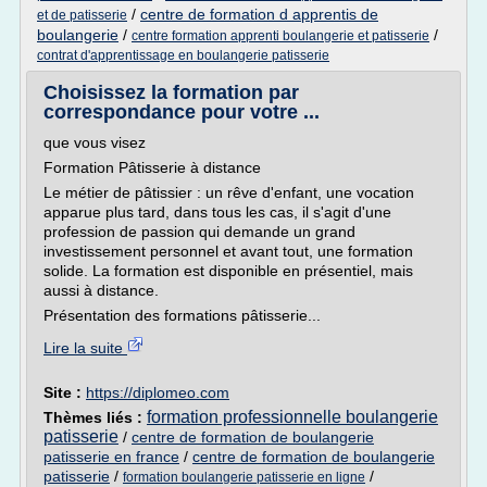
/
centre de formation d apprentis de
et de patisserie
boulangerie
/
/
centre formation apprenti boulangerie et patisserie
contrat d'apprentissage en boulangerie patisserie
Choisissez la formation par
correspondance pour votre ...
que vous visez
Formation Pâtisserie à distance
Le métier de pâtissier : un rêve d'enfant, une vocation
apparue plus tard, dans tous les cas, il s'agit d'une
profession de passion qui demande un grand
investissement personnel et avant tout, une formation
solide. La formation est disponible en présentiel, mais
aussi à distance.
Présentation des formations pâtisserie...
Lire la suite
Site :
https://diplomeo.com
formation professionnelle boulangerie
Thèmes liés :
patisserie
/
centre de formation de boulangerie
patisserie en france
/
centre de formation de boulangerie
patisserie
/
/
formation boulangerie patisserie en ligne