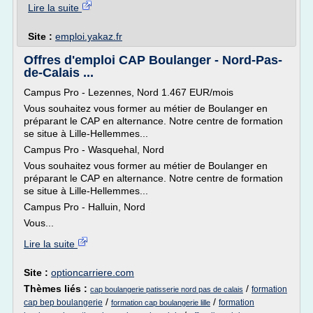
Lire la suite
Site :
emploi.yakaz.fr
Offres d'emploi CAP Boulanger - Nord-Pas-
de-Calais ...
Campus Pro - Lezennes, Nord 1.467 EUR/mois
Vous souhaitez vous former au métier de Boulanger en
préparant le CAP en alternance. Notre centre de formation
se situe à Lille-Hellemmes...
Campus Pro - Wasquehal, Nord
Vous souhaitez vous former au métier de Boulanger en
préparant le CAP en alternance. Notre centre de formation
se situe à Lille-Hellemmes...
Campus Pro - Halluin, Nord
Vous...
Lire la suite
Site :
optioncarriere.com
Thèmes liés :
/
formation
cap boulangerie patisserie nord pas de calais
/
/
cap bep boulangerie
formation
formation cap boulangerie lille