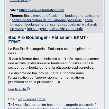
Lire la suite
Site :
https://www.kelformation.com
Thèmes liés :
brevet professionnel boulangerie patisserie
/
centre de formation de boulangerie patisserie
/
ecole
formation boulangerie patisserie
/
cap boulangerie patisserie
boulangerie patisserie artisanale
/
alternance
Bac Pro Boulanger - Pâtissier - EPMT -
EPMT
Le Bac Pro Boulangerie - Pâtisserie est un diplôme de
niveau IV.
Il vise à former des techniciens confirmés, aptes à exercer
une activité professionnelle hautement qualifiée dans le
secteur de la boulangerie et la pâtisserie traditionnelles.
Le diplômé de bac pro peut être autonome dans
l'organisation de l'approvisionnement en matières
premières et de la production. Il a...
Lire la suite
Site :
http://www.epmt.fr
Thèmes liés :
formation bac pro boulangerie patisserie
/