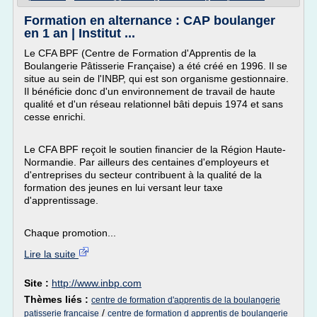
Formation en alternance : CAP boulanger
en 1 an | Institut ...
Le CFA BPF (Centre de Formation d'Apprentis de la
Boulangerie Pâtisserie Française) a été créé en 1996. Il se
situe au sein de l'INBP, qui est son organisme gestionnaire.
Il bénéficie donc d'un environnement de travail de haute
qualité et d'un réseau relationnel bâti depuis 1974 et sans
cesse enrichi.
Le CFA BPF reçoit le soutien financier de la Région Haute-
Normandie. Par ailleurs des centaines d'employeurs et
d'entreprises du secteur contribuent à la qualité de la
formation des jeunes en lui versant leur taxe
d'apprentissage.
Chaque promotion...
Lire la suite
Site :
http://www.inbp.com
Thèmes liés :
centre de formation d'apprentis de la boulangerie
/
patisserie francaise
centre de formation d apprentis de boulangerie