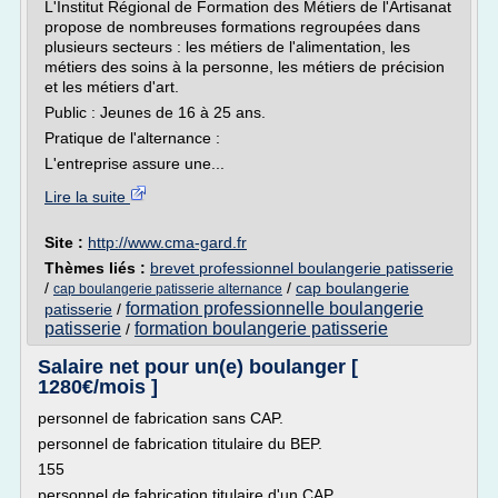
L'Institut Régional de Formation des Métiers de l'Artisanat
propose de nombreuses formations regroupées dans
plusieurs secteurs : les métiers de l'alimentation, les
métiers des soins à la personne, les métiers de précision
et les métiers d'art.
Public : Jeunes de 16 à 25 ans.
Pratique de l'alternance :
L'entreprise assure une...
Lire la suite
Site :
http://www.cma-gard.fr
Thèmes liés :
brevet professionnel boulangerie patisserie
/
/
cap boulangerie
cap boulangerie patisserie alternance
formation professionnelle boulangerie
patisserie
/
patisserie
formation boulangerie patisserie
/
Salaire net pour un(e) boulanger [
1280€/mois ]
personnel de fabrication sans CAP.
personnel de fabrication titulaire du BEP.
155
personnel de fabrication titulaire d'un CAP.