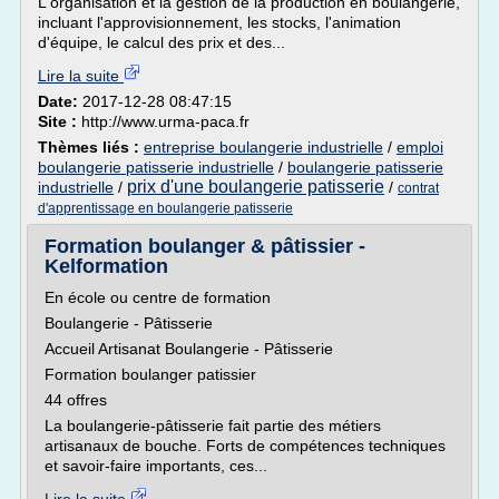
L'organisation et la gestion de la production en boulangerie,
incluant l'approvisionnement, les stocks, l'animation
d'équipe, le calcul des prix et des...
Lire la suite
Date:
2017-12-28 08:47:15
Site :
http://www.urma-paca.fr
Thèmes liés :
entreprise boulangerie industrielle
/
emploi
boulangerie patisserie industrielle
/
boulangerie patisserie
prix d'une boulangerie patisserie
industrielle
/
/
contrat
d'apprentissage en boulangerie patisserie
Formation boulanger & pâtissier -
Kelformation
En école ou centre de formation
Boulangerie - Pâtisserie
Accueil Artisanat Boulangerie - Pâtisserie
Formation boulanger patissier
44 offres
La boulangerie-pâtisserie fait partie des métiers
artisanaux de bouche. Forts de compétences techniques
et savoir-faire importants, ces...