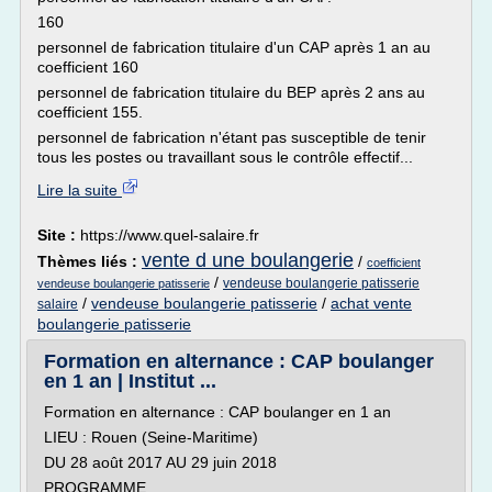
160
personnel de fabrication titulaire d'un CAP après 1 an au
coefficient 160
personnel de fabrication titulaire du BEP après 2 ans au
coefficient 155.
personnel de fabrication n'étant pas susceptible de tenir
tous les postes ou travaillant sous le contrôle effectif...
Lire la suite
Site :
https://www.quel-salaire.fr
vente d une boulangerie
Thèmes liés :
/
coefficient
/
vendeuse boulangerie patisserie
vendeuse boulangerie patisserie
/
vendeuse boulangerie patisserie
/
achat vente
salaire
boulangerie patisserie
Formation en alternance : CAP boulanger
en 1 an | Institut ...
Formation en alternance : CAP boulanger en 1 an
LIEU : Rouen (Seine-Maritime)
DU 28 août 2017 AU 29 juin 2018
PROGRAMME