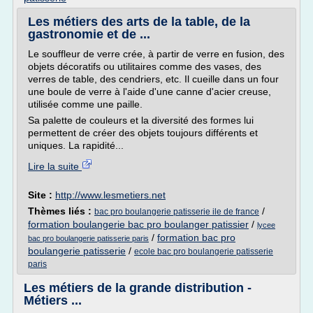
Les métiers des arts de la table, de la
gastronomie et de ...
Le souffleur de verre crée, à partir de verre en fusion, des
objets décoratifs ou utilitaires comme des vases, des
verres de table, des cendriers, etc. Il cueille dans un four
une boule de verre à l'aide d'une canne d'acier creuse,
utilisée comme une paille.
Sa palette de couleurs et la diversité des formes lui
permettent de créer des objets toujours différents et
uniques. La rapidité...
Lire la suite
Site :
http://www.lesmetiers.net
Thèmes liés :
/
bac pro boulangerie patisserie ile de france
formation boulangerie bac pro boulanger patissier
/
lycee
/
formation bac pro
bac pro boulangerie patisserie paris
boulangerie patisserie
/
ecole bac pro boulangerie patisserie
paris
Les métiers de la grande distribution -
Métiers ...