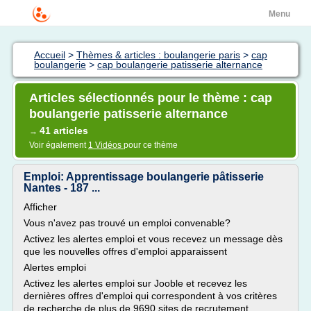
Menu
Accueil
>
Thèmes & articles : boulangerie paris
>
cap
boulangerie
>
cap boulangerie patisserie alternance
Articles sélectionnés pour le thème : cap
boulangerie patisserie alternance
41 articles
→
Voir également
1 Vidéos
pour ce thème
Emploi: Apprentissage boulangerie pâtisserie
Nantes - 187 ...
Afficher
Vous n'avez pas trouvé un emploi convenable?
Activez les alertes emploi et vous recevez un message dès
que les nouvelles offres d'emploi apparaissent
Alertes emploi
Activez les alertes emploi sur Jooble et recevez les
dernières offres d'emploi qui correspondent à vos critères
de recherche de plus de 9690 sites de recrutement