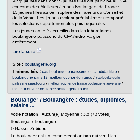
Vingt jeunes gens dont 5 jeunes filles ont participé au 35e
concours des Meilleurs Jeunes Boulangers de France ;
13 jeunes filles au 6e Trophée des Talents du Conseil et
de la Vente. Les jeunes avaient préalablement remporté
les sélections départementales puis régionales.
Les jeunes ont été accueillis dans les laboratoires
boulangerie-pâtisserie du CFA André Fargier
entièrement...
Lire la suite
Site :
boulangerie.org
Thèmes liés :
/
cap boulangerie patisserie en candidat libre
/
boulangerie paris 13 meilleur ouvrier de france
cap boulangerie
/
/
patisserie strasbourg
meilleur ouvrier de france boulangerie auvergne
meilleur ouvrier de france boulangerie rouen
Boulanger / Boulangère : études, diplômes,
salaire ...
Votre notation : Aucun(e) Moyenne : 3.8 (73 votes)
Boulanger / Boulangère
© Nasser Zebidour
Le boulanger est un commerçant artisan qui vend les