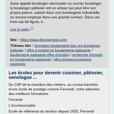
Aussi appelé boulanger-viennoisier ou ouvrier boulanger,
le boulanger-pâtissier est un artisan qui peut être son
propre patron, salarié dans une boulangerie industrielle
ou encore employé dans une grande surface. Dans ces
trois cas de figure, il...
Lire la suite
Site :
https://www.directemploi.com
Thèmes liés :
formation boulangerie bac pro boulanger
patissier
/
offre d emploi en boulangerie patisserie
/
boulangerie patisserie offre d'emploi
/
recherche d'emploi
en boulangerie patisserie
/
offres d'emploi boulangerie
industrielle
Les écoles pour devenir cuisinier, pâtissier,
oenologue ...
Du CAP de la chambre des métiers, au cursus bachelor
d'une école de prestige comme Ferrandi, notre sélection
des meilleurs formations.
Ferrandi
L'incontournable
Ecole de référence du secteur depuis 1920, Ferrandi