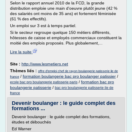
Selon le rapport annuel 2010 de la FCD, la grande
distribution emploie une main d'oeuvre plutôt jeune (42 %
des salariés ont moins de 35 ans) et fortement féminisée
(61 % des effectifs).
Un emploi sur 3 est à temps partiel.
Si le secteur regroupe quelque 150 métiers différents,
hôtesses de caisse et employés commerciaux constituent la
moitié des emplois proposés. Plus globalement,...
Lire la suite
Site :
http://www.lesmetiers.net
Thèmes liés :
offre d'emploi chef de rayon boulangerie patisserie ile de
/
formation boulangerie bac pro boulanger patissier
/
france
/
formation bac pro
ecole bac pro boulangerie patisserie paris
boulangerie patisserie
/
bac pro boulangerie patisserie ile de
france
Devenir boulanger : le guide complet des
formations ...
Devenir boulanger : le guide complet des formations,
études et débouchés
Ed Warner