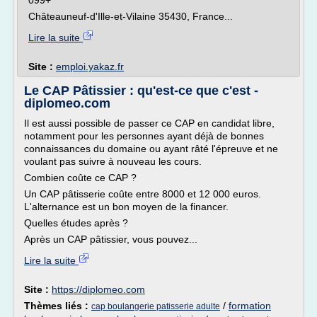
099+
Châteauneuf-d'Ille-et-Vilaine 35430, France...
Lire la suite
Site :
emploi.yakaz.fr
Le CAP Pâtissier : qu'est-ce que c'est -
diplomeo.com
Il est aussi possible de passer ce CAP en candidat libre,
notamment pour les personnes ayant déjà de bonnes
connaissances du domaine ou ayant râté l'épreuve et ne
voulant pas suivre à nouveau les cours.
Combien coûte ce CAP ?
Un CAP pâtisserie coûte entre 8000 et 12 000 euros.
L'alternance est un bon moyen de la financer.
Quelles études après ?
Après un CAP pâtissier, vous pouvez...
Lire la suite
Site :
https://diplomeo.com
Thèmes liés :
/
formation
cap boulangerie patisserie adulte