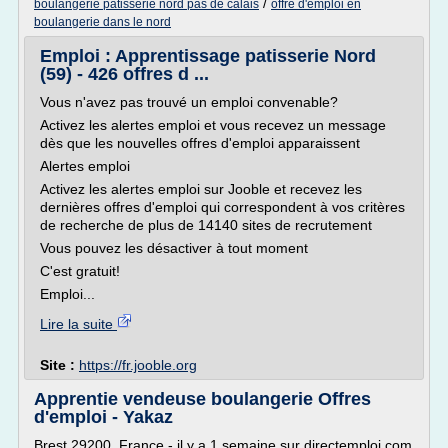
/
boulangerie patisserie nord pas de calais
offre d'emploi en
boulangerie dans le nord
Emploi : Apprentissage patisserie Nord
(59) - 426 offres d ...
Vous n'avez pas trouvé un emploi convenable?
Activez les alertes emploi et vous recevez un message
dès que les nouvelles offres d'emploi apparaissent
Alertes emploi
Activez les alertes emploi sur Jooble et recevez les
dernières offres d'emploi qui correspondent à vos critères
de recherche de plus de 14140 sites de recrutement
Vous pouvez les désactiver à tout moment
C'est gratuit!
Emploi...
Lire la suite
Site :
https://fr.jooble.org
Apprentie vendeuse boulangerie Offres
d'emploi - Yakaz
Brest 29200, France - il y a 1 semaine sur directemploi.com