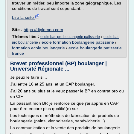
trouver un métier, peu importe la zone géographique. Les
conditions de travail sont cependant...
Lire la suite
Site :
https://diplomeo.com
Thèmes liés :
/
ecole bac pro boulangerie patisserie
ecole bac
/
ecole formation boulangerie patisserie
/
pro boulangerie
formation ecole boulangerie
/
ecole boulangerie patisserie
france
Brevet professionnel (BP) boulanger |
Université Régionale ...
Je peux le faire si...
J'ai entre 16 et 25 ans, et un CAP boulanger.
J'ai 26 ans ou plus et je veux passer le BP en contrat pro ou
en CIF.
En passant mon BP, je renforce ce que j'ai appris en CAP
pour être encore plus qualifié(e) sur...
Les techniques et méthodes de fabrication de produits de
boulangerie (pains, viennoiseries, sandwicherie...).
La communication et la vente des produits de boulangerie.