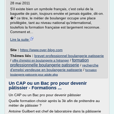
28 mai 2011
S'il existe bien un symbole français, c'est celui de la
baguette de pain, toujours enviée et jamais égalée, dit-on.
�? ce titre, le métier de boulanger occupe une place
privilégiée, tant au niveau national qu'international,
toutefois la formation française est largement reconnue.
Comment et...
Lire la suite
Site :
https://www.over-blog.com
Thèmes liés :
brevet professionnel boulangerie patisserie
formation
/
/
offre d'emploi en boulangerie a l'etranger
professionnelle boulangerie patisserie
/
recherche
d'emploi vendeuse en boulangerie patisserie
/
formation
boulangerie patisserie pour adulte afpa
Un CAP ou un Bac pro pour devenir
pâtissier - Formations ...
Un CAP ou un Bac pro pour devenir pâtissier
Quelle formation choisir après la 3è afin de prétendre au
métier de pâtissier ?
Antoine Guilbert est chef de laboratoire dans la pâtisserie