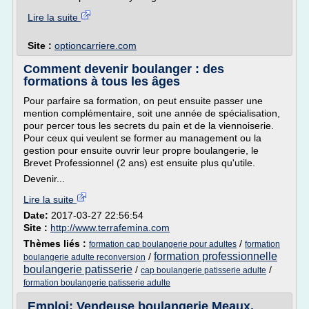
Lire la suite
Site :
optioncarriere.com
Comment devenir boulanger : des
formations à tous les âges
Pour parfaire sa formation, on peut ensuite passer une
mention complémentaire, soit une année de spécialisation,
pour percer tous les secrets du pain et de la viennoiserie.
Pour ceux qui veulent se former au management ou la
gestion pour ensuite ouvrir leur propre boulangerie, le
Brevet Professionnel (2 ans) est ensuite plus qu'utile.
Devenir...
Lire la suite
Date:
2017-03-27 22:56:54
Site :
http://www.terrafemina.com
Thèmes liés :
/
formation cap boulangerie pour adultes
formation
formation professionnelle
/
boulangerie adulte reconversion
boulangerie patisserie
/
/
cap boulangerie patisserie adulte
formation boulangerie patisserie adulte
Emploi: Vendeuse boulangerie Meaux,