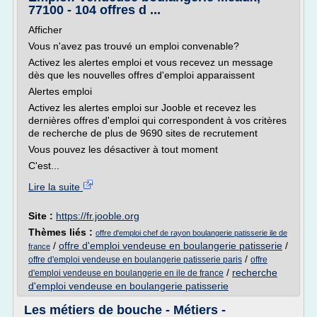
77100 - 104 offres d ...
Afficher
Vous n'avez pas trouvé un emploi convenable?
Activez les alertes emploi et vous recevez un message
dès que les nouvelles offres d'emploi apparaissent
Alertes emploi
Activez les alertes emploi sur Jooble et recevez les
dernières offres d'emploi qui correspondent à vos critères
de recherche de plus de 9690 sites de recrutement
Vous pouvez les désactiver à tout moment
C'est...
Lire la suite
Site :
https://fr.jooble.org
Thèmes liés :
offre d'emploi chef de rayon boulangerie patisserie ile de
/
offre d'emploi vendeuse en boulangerie patisserie
/
france
/
offre d'emploi vendeuse en boulangerie patisserie paris
offre
/
recherche
d'emploi vendeuse en boulangerie en ile de france
d'emploi vendeuse en boulangerie patisserie
Les métiers de bouche - Métiers -