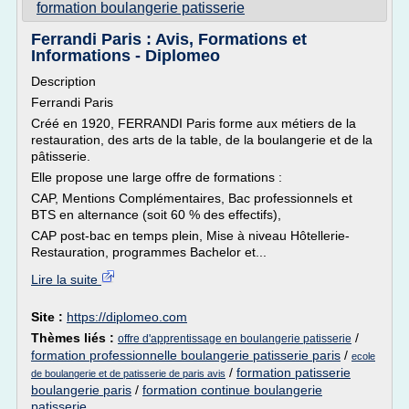
formation boulangerie patisserie
Ferrandi Paris : Avis, Formations et
Informations - Diplomeo
Description
Ferrandi Paris
Créé en 1920, FERRANDI Paris forme aux métiers de la
restauration, des arts de la table, de la boulangerie et de la
pâtisserie.
Elle propose une large offre de formations :
CAP, Mentions Complémentaires, Bac professionnels et
BTS en alternance (soit 60 % des effectifs),
CAP post-bac en temps plein, Mise à niveau Hôtellerie-
Restauration, programmes Bachelor et...
Lire la suite
Site :
https://diplomeo.com
Thèmes liés :
/
offre d'apprentissage en boulangerie patisserie
formation professionnelle boulangerie patisserie paris
/
ecole
/
formation patisserie
de boulangerie et de patisserie de paris avis
boulangerie paris
/
formation continue boulangerie
patisserie