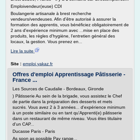
Emploivendeur(euse) CDI
Boulangerie artisanale à brest recherche
vendeurs/vendeuses. Afin d'être autorisé à assurer la
formation des apprentis, vous bénéficiez obligatoirement de
2 ans d'expérience minimum avec ...mise en place des
produits, les règles d'hygiène, l'entretien général des
locaux, la gestion. Vous prenez en...
Lire la suite
Site :
emploi.yakaz.fr
Offres d'emploi Apprentissage Pâtisserie -
France ...
Les Sources de Caudalie - Bordeaux, Gironde
) Pâtisserie Au sein de la brigade, vous assistez le Chef
de partie dans la préparation des desserts et mets
sucrés. Vous avez 2 à 3 années... d'expérience minimum
à un poste similaire ou en tant qu'Apprenti(e) pâtisserie
dans un restaurant de même niveau. Vous êtes titulaire
d'un CAP...
Ducasse Paris - Paris
As soon as possible Pay range...