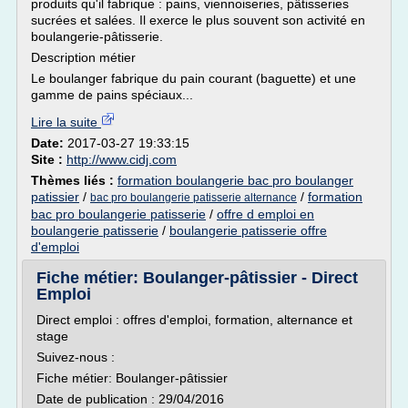
produits qu'il fabrique : pains, viennoiseries, pâtisseries
sucrées et salées. Il exerce le plus souvent son activité en
boulangerie-pâtisserie.
Description métier
Le boulanger fabrique du pain courant (baguette) et une
gamme de pains spéciaux...
Lire la suite
Date:
2017-03-27 19:33:15
Site :
http://www.cidj.com
Thèmes liés :
formation boulangerie bac pro boulanger
patissier
/
/
formation
bac pro boulangerie patisserie alternance
bac pro boulangerie patisserie
/
offre d emploi en
boulangerie patisserie
/
boulangerie patisserie offre
d'emploi
Fiche métier: Boulanger-pâtissier - Direct
Emploi
Direct emploi : offres d'emploi, formation, alternance et
stage
Suivez-nous :
Fiche métier: Boulanger-pâtissier
Date de publication : 29/04/2016