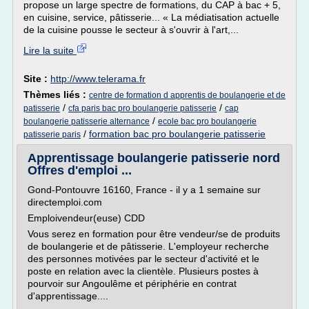
propose un large spectre de formations, du CAP à bac + 5,
en cuisine, service, pâtisserie... « La médiatisation actuelle
de la cuisine pousse le secteur à s'ouvrir à l'art,...
Lire la suite
Site :
http://www.telerama.fr
Thèmes liés :
centre de formation d apprentis de boulangerie et de
/
/
patisserie
cfa paris bac pro boulangerie patisserie
cap
/
boulangerie patisserie alternance
ecole bac pro boulangerie
/
formation bac pro boulangerie patisserie
patisserie paris
Apprentissage boulangerie patisserie nord
Offres d'emploi ...
Gond-Pontouvre 16160, France - il y a 1 semaine sur
directemploi.com
Emploivendeur(euse) CDD
Vous serez en formation pour être vendeur/se de produits
de boulangerie et de pâtisserie. L'employeur recherche
des personnes motivées par le secteur d'activité et le
poste en relation avec la clientèle. Plusieurs postes à
pourvoir sur Angoulême et périphérie en contrat
d'apprentissage....