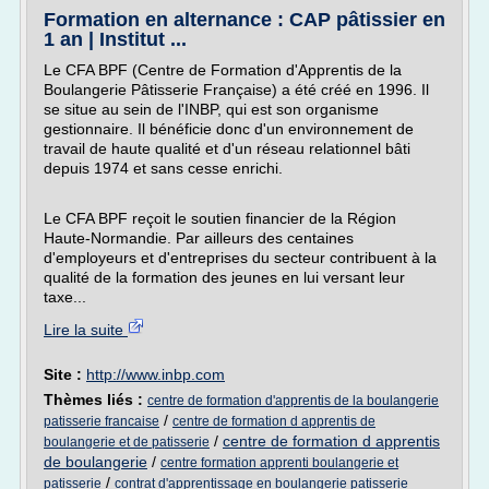
Formation en alternance : CAP pâtissier en
1 an | Institut ...
Le CFA BPF (Centre de Formation d'Apprentis de la
Boulangerie Pâtisserie Française) a été créé en 1996. Il
se situe au sein de l'INBP, qui est son organisme
gestionnaire. Il bénéficie donc d'un environnement de
travail de haute qualité et d'un réseau relationnel bâti
depuis 1974 et sans cesse enrichi.
Le CFA BPF reçoit le soutien financier de la Région
Haute-Normandie. Par ailleurs des centaines
d'employeurs et d'entreprises du secteur contribuent à la
qualité de la formation des jeunes en lui versant leur
taxe...
Lire la suite
Site :
http://www.inbp.com
Thèmes liés :
centre de formation d'apprentis de la boulangerie
/
patisserie francaise
centre de formation d apprentis de
/
centre de formation d apprentis
boulangerie et de patisserie
de boulangerie
/
centre formation apprenti boulangerie et
/
patisserie
contrat d'apprentissage en boulangerie patisserie