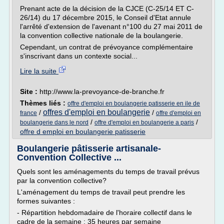
Prenant acte de la décision de la CJCE (C-25/14 ET C-
26/14) du 17 décembre 2015, le Conseil d'Etat annule
l'arrêté d'extension de l'avenant n°100 du 27 mai 2011 de
la convention collective nationale de la boulangerie.
Cependant, un contrat de prévoyance complémentaire
s'inscrivant dans un contexte social...
Lire la suite
Site :
http://www.la-prevoyance-de-branche.fr
Thèmes liés :
offre d'emploi en boulangerie patisserie en ile de
offres d'emploi en boulangerie
/
/
france
offre d'emploi en
/
/
boulangerie dans le nord
offre d'emploi en boulangerie a paris
offre d emploi en boulangerie patisserie
Boulangerie pâtisserie artisanale-
Convention Collective ...
Quels sont les aménagements du temps de travail prévus
par la convention collective?
L'aménagement du temps de travail peut prendre les
formes suivantes :
- Répartition hebdomadaire de l'horaire collectif dans le
cadre de la semaine : 35 heures par semaine