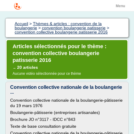
Menu
Accueil
>
Thèmes & articles : convention de la
boulangerie
>
convention boulangerie patisserie
>
convention collective boulangerie patisserie 2016
Articles sélectionnés pour le thème :
convention collective boulangerie
patisserie 2016
20 articles
→
Aucune vidéo sélectionnée pour ce thème
Convention collective nationale de la boulangerie
...
Convention collective nationale de la boulangerie-pâtisserie
du 19 mars 1976
Boulangerie-pâtisserie (entreprises artisanales)
Brochure JO n°3117 - IDCC n°843
Texte de base consultation gratuite
Convention collective nationale de la boulangerie-pâtisserie