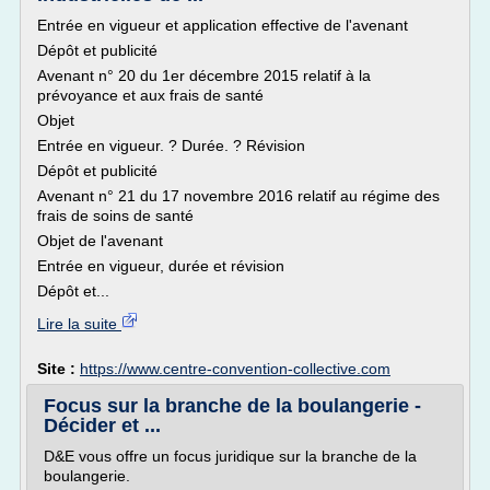
Entrée en vigueur et application effective de l'avenant
Dépôt et publicité
Avenant n° 20 du 1er décembre 2015 relatif à la
prévoyance et aux frais de santé
Objet
Entrée en vigueur. ? Durée. ? Révision
Dépôt et publicité
Avenant n° 21 du 17 novembre 2016 relatif au régime des
frais de soins de santé
Objet de l'avenant
Entrée en vigueur, durée et révision
Dépôt et...
Lire la suite
Site :
https://www.centre-convention-collective.com
Focus sur la branche de la boulangerie -
Décider et ...
D&E vous offre un focus juridique sur la branche de la
boulangerie.