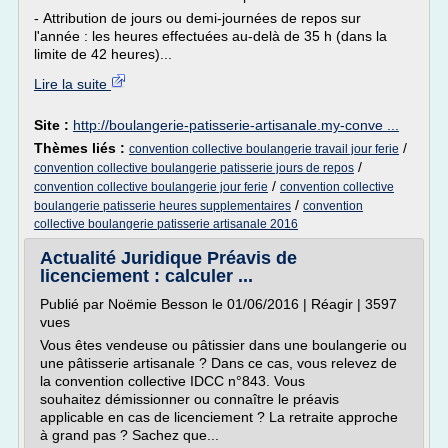
- Attribution de jours ou demi-journées de repos sur
l'année : les heures effectuées au-delà de 35 h (dans la
limite de 42 heures)...
Lire la suite
Site :
http://boulangerie-patisserie-artisanale.my-conve ...
Thèmes liés :
/
convention collective boulangerie travail jour ferie
/
convention collective boulangerie patisserie jours de repos
/
convention collective boulangerie jour ferie
convention collective
/
boulangerie patisserie heures supplementaires
convention
collective boulangerie patisserie artisanale 2016
Actualité Juridique Préavis de
licenciement : calculer ...
Publié par Noëmie Besson le 01/06/2016 | Réagir | 3597
vues
Vous êtes vendeuse ou pâtissier dans une boulangerie ou
une pâtisserie artisanale ? Dans ce cas, vous relevez de
la convention collective IDCC n°843. Vous
souhaitez démissionner ou connaître le préavis
applicable en cas de licenciement ? La retraite approche
à grand pas ? Sachez que...