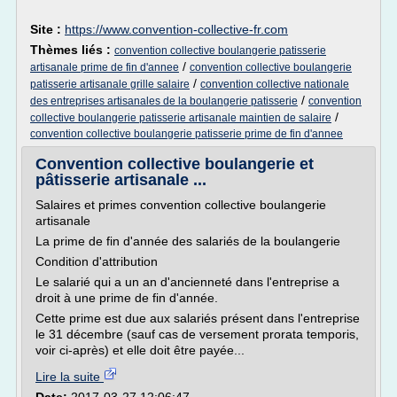
Site :
https://www.convention-collective-fr.com
Thèmes liés :
convention collective boulangerie patisserie
/
artisanale prime de fin d'annee
convention collective boulangerie
/
patisserie artisanale grille salaire
convention collective nationale
/
des entreprises artisanales de la boulangerie patisserie
convention
/
collective boulangerie patisserie artisanale maintien de salaire
convention collective boulangerie patisserie prime de fin d'annee
Convention collective boulangerie et
pâtisserie artisanale ...
Salaires et primes convention collective boulangerie
artisanale
La prime de fin d'année des salariés de la boulangerie
Condition d'attribution
Le salarié qui a un an d'ancienneté dans l'entreprise a
droit à une prime de fin d'année.
Cette prime est due aux salariés présent dans l'entreprise
le 31 décembre (sauf cas de versement prorata temporis,
voir ci-après) et elle doit être payée...
Lire la suite