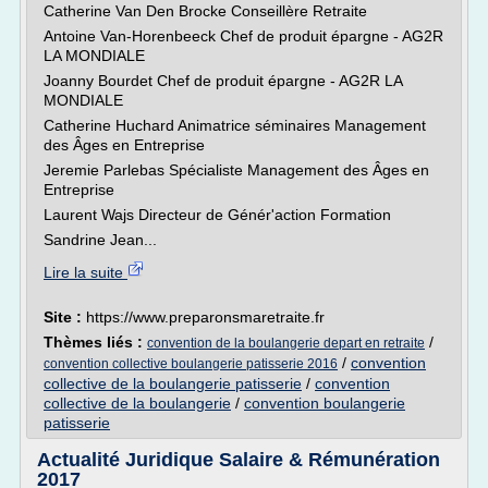
Catherine Van Den Brocke Conseillère Retraite
Antoine Van-Horenbeeck Chef de produit épargne - AG2R
LA MONDIALE
Joanny Bourdet Chef de produit épargne - AG2R LA
MONDIALE
Catherine Huchard Animatrice séminaires Management
des Âges en Entreprise
Jeremie Parlebas Spécialiste Management des Âges en
Entreprise
Laurent Wajs Directeur de Génér'action Formation
Sandrine Jean...
Lire la suite
Site :
https://www.preparonsmaretraite.fr
Thèmes liés :
/
convention de la boulangerie depart en retraite
/
convention
convention collective boulangerie patisserie 2016
collective de la boulangerie patisserie
/
convention
collective de la boulangerie
/
convention boulangerie
patisserie
Actualité Juridique Salaire & Rémunération
2017