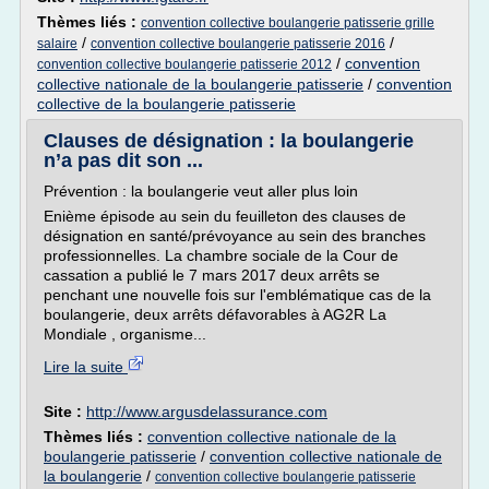
Thèmes liés :
convention collective boulangerie patisserie grille
/
/
salaire
convention collective boulangerie patisserie 2016
/
convention
convention collective boulangerie patisserie 2012
collective nationale de la boulangerie patisserie
/
convention
collective de la boulangerie patisserie
Clauses de désignation : la boulangerie
n’a pas dit son ...
Prévention : la boulangerie veut aller plus loin
Enième épisode au sein du feuilleton des clauses de
désignation en santé/prévoyance au sein des branches
professionnelles. La chambre sociale de la Cour de
cassation a publié le 7 mars 2017 deux arrêts se
penchant une nouvelle fois sur l'emblématique cas de la
boulangerie, deux arrêts défavorables à AG2R La
Mondiale , organisme...
Lire la suite
Site :
http://www.argusdelassurance.com
Thèmes liés :
convention collective nationale de la
boulangerie patisserie
/
convention collective nationale de
la boulangerie
/
convention collective boulangerie patisserie