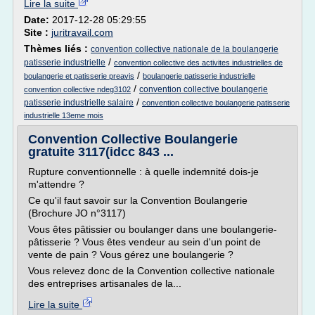
Lire la suite
Date:
2017-12-28 05:29:55
Site :
juritravail.com
Thèmes liés :
convention collective nationale de la boulangerie
/
patisserie industrielle
convention collective des activites industrielles de
/
boulangerie et patisserie preavis
boulangerie patisserie industrielle
/
convention collective boulangerie
convention collective ndeg3102
/
patisserie industrielle salaire
convention collective boulangerie patisserie
industrielle 13eme mois
Convention Collective Boulangerie
gratuite 3117(idcc 843 ...
Rupture conventionnelle : à quelle indemnité dois-je
m'attendre ?
Ce qu'il faut savoir sur la Convention Boulangerie
(Brochure JO n°3117)
Vous êtes pâtissier ou boulanger dans une boulangerie-
pâtisserie ? Vous êtes vendeur au sein d'un point de
vente de pain ? Vous gérez une boulangerie ?
Vous relevez donc de la Convention collective nationale
des entreprises artisanales de la...
Lire la suite