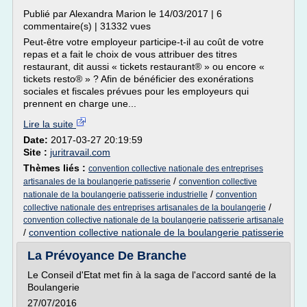
Publié par Alexandra Marion le 14/03/2017 | 6
commentaire(s) | 31332 vues
Peut-être votre employeur participe-t-il au coût de votre
repas et a fait le choix de vous attribuer des titres
restaurant, dit aussi « tickets restaurant® » ou encore «
tickets resto® » ? Afin de bénéficier des exonérations
sociales et fiscales prévues pour les employeurs qui
prennent en charge une...
Lire la suite
Date:
2017-03-27 20:19:59
Site :
juritravail.com
Thèmes liés :
convention collective nationale des entreprises
/
artisanales de la boulangerie patisserie
convention collective
/
nationale de la boulangerie patisserie industrielle
convention
/
collective nationale des entreprises artisanales de la boulangerie
convention collective nationale de la boulangerie patisserie artisanale
/
convention collective nationale de la boulangerie patisserie
La Prévoyance De Branche
Le Conseil d'Etat met fin à la saga de l'accord santé de la
Boulangerie
27/07/2016