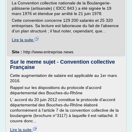
La Convention collective nationale de la Boulangerie-
pâtisserie (artisanale) ( IDCC 843 ) a été signée le 19
mars 1976 et étendue par arrêté le 21 juin 1978.
Cette convention concerne 129 200 salariés et 25 320
entreprises. Sa lecture est laborieuse du fait de l'absence
d'un plan structuré ; il faut noter, cependant, que...
Lire la suite
Site :
http://www.entreprise.news
Sur le meme sujet - Convention collective
Française
Cette augmentation de salaire est applicable au 1er mars
2016.
Rappel sur les dispositions du protocole d'accord
départemental des Bouches-du-Rhône
L' accord du 20 juin 2012 constitue le protocole d'accord
départemental des Bouches-du-Rhône élaboré
conformément à l'article 7 de la convention collective de la
boulangerie (brochure n°3117) à laquelle il est rattaché. Il
couvre donc...
Lire la suite