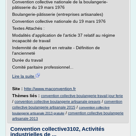
Convention collective nationale de la boulangerie-
pâtisserie du 19 mars 1976
Boulangerie-pâtisserie (entreprises artisanales)
Convention collective nationale du 19 mars 1976
Textes Attachés :
Modalités d'application de l'article 37 relatif au régime
incapacité de travail
Indemnité de départ en retraite - Définition de
l'ancienneté
Durée du travail
Comité paritaire professionnel...
Lire la suite
Site :
http://www.maconvention.fr
Thèmes liés :
convention collective boulangerie travail jour ferie
/
/
convention collective boulangerie artisanale preavis
convention
/
collective boulangerie artisanale 2015
convention collective
/
convention collective boulangerie
boulangerie artisanale 2013 gratuite
artisanale 2013
Convention collective3102, Activités
industrielles de ...