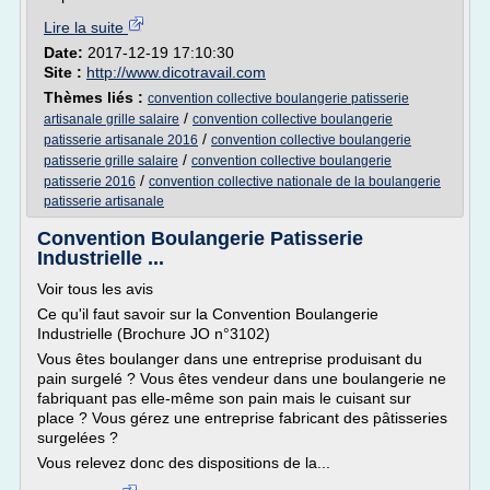
Lire la suite
Date:
2017-12-19 17:10:30
Site :
http://www.dicotravail.com
Thèmes liés :
convention collective boulangerie patisserie
/
artisanale grille salaire
convention collective boulangerie
/
patisserie artisanale 2016
convention collective boulangerie
/
patisserie grille salaire
convention collective boulangerie
/
patisserie 2016
convention collective nationale de la boulangerie
patisserie artisanale
Convention Boulangerie Patisserie
Industrielle ...
Voir tous les avis
Ce qu'il faut savoir sur la Convention Boulangerie
Industrielle (Brochure JO n°3102)
Vous êtes boulanger dans une entreprise produisant du
pain surgelé ? Vous êtes vendeur dans une boulangerie ne
fabriquant pas elle-même son pain mais le cuisant sur
place ? Vous gérez une entreprise fabricant des pâtisseries
surgelées ?
Vous relevez donc des dispositions de la...