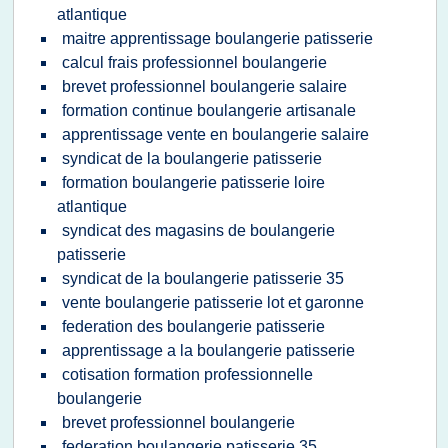
atlantique
maitre apprentissage boulangerie patisserie
calcul frais professionnel boulangerie
brevet professionnel boulangerie salaire
formation continue boulangerie artisanale
apprentissage vente en boulangerie salaire
syndicat de la boulangerie patisserie
formation boulangerie patisserie loire
atlantique
syndicat des magasins de boulangerie
patisserie
syndicat de la boulangerie patisserie 35
vente boulangerie patisserie lot et garonne
federation des boulangerie patisserie
apprentissage a la boulangerie patisserie
cotisation formation professionnelle
boulangerie
brevet professionnel boulangerie
federation boulangerie patisserie 35