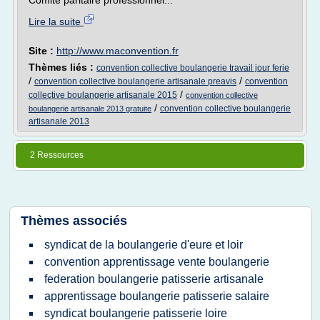
Comité paritaire professionnel...
Lire la suite
Site :
http://www.maconvention.fr
Thèmes liés :
convention collective boulangerie travail jour ferie
/
/
convention collective boulangerie artisanale preavis
convention
/
collective boulangerie artisanale 2015
convention collective
/
convention collective boulangerie
boulangerie artisanale 2013 gratuite
artisanale 2013
2 Ressources
Thèmes associés
syndicat de la boulangerie d'eure et loir
convention apprentissage vente boulangerie
federation boulangerie patisserie artisanale
apprentissage boulangerie patisserie salaire
syndicat boulangerie patisserie loire