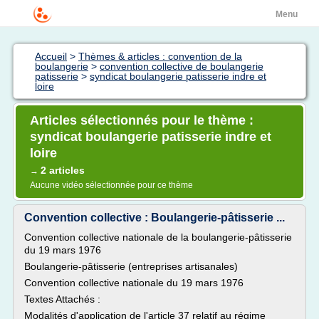
Menu
Accueil
>
Thèmes & articles : convention de la
boulangerie
>
convention collective de boulangerie
patisserie
>
syndicat boulangerie patisserie indre et
loire
Articles sélectionnés pour le thème :
syndicat boulangerie patisserie indre et
loire
2 articles
→
Aucune vidéo sélectionnée pour ce thème
Convention collective : Boulangerie-pâtisserie ...
Convention collective nationale de la boulangerie-pâtisserie
du 19 mars 1976
Boulangerie-pâtisserie (entreprises artisanales)
Convention collective nationale du 19 mars 1976
Textes Attachés :
Modalités d'application de l'article 37 relatif au régime