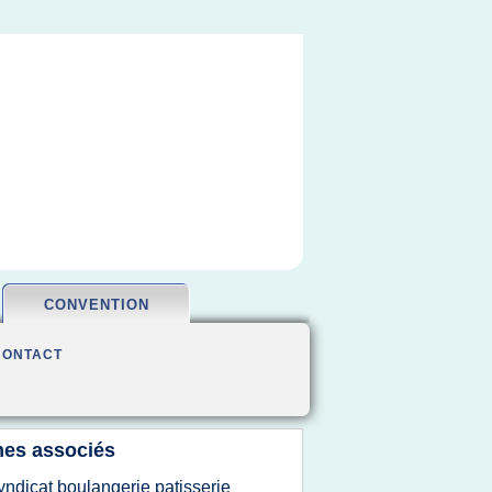
CONVENTION
CONTACT
es associés
yndicat boulangerie patisserie