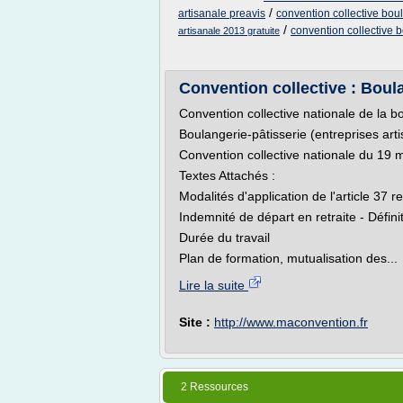
/
artisanale preavis
convention collective bou
/
convention collective 
artisanale 2013 gratuite
Convention collective : Boula
Convention collective nationale de la 
Boulangerie-pâtisserie (entreprises art
Convention collective nationale du 19
Textes Attachés :
Modalités d'application de l'article 37 r
Indemnité de départ en retraite - Défini
Durée du travail
Plan de formation, mutualisation des...
Lire la suite
Site :
http://www.maconvention.fr
2 Ressources