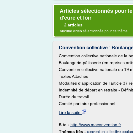
Articles sélectionnés pour le
d'eure et loir
2 articles
→
Aucune vidéo sélectionnée pour ce thème
Convention collective : Boulangeri
Convention collective nationale de la 
Boulangerie-pâtisserie (entreprises arti
Convention collective nationale du 19 
Textes Attachés :
Modalités d'application de l'article 37 re
Indemnité de départ en retraite - Défini
Durée du travail
Comité paritaire professionnel...
Lire la suite
Site :
http://www.maconvention.fr
Thèmes liés :
convention collective boulang