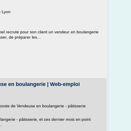
e Lyon
bel recrute pour son client un vendeur en boulangerie
ser, de préparer les...
use en boulangerie | Web-emploi
poste de Vendeuse en boulangerie - pâtisserie
ngerie - pâtisserie, et ces dernier mois en point
..