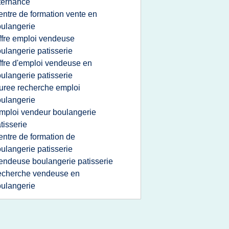
ternance
entre de formation vente en
ulangerie
ffre emploi vendeuse
ulangerie patisserie
ffre d'emploi vendeuse en
ulangerie patisserie
uree recherche emploi
ulangerie
mploi vendeur boulangerie
tisserie
entre de formation de
ulangerie patisserie
endeuse boulangerie patisserie
echerche vendeuse en
ulangerie