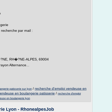
e
gerie
 recherche par mail :
?NE, RH�?NE-ALPES, 69004
rayon Alternance...
/
recherche d'emploi vendeuse en
angerie patisserie sur lyon
vendeuse en boulangerie patisserie
/
recherche d'emploi
deuse en boulangerie lyon
rie Lyon - RhonealpesJob