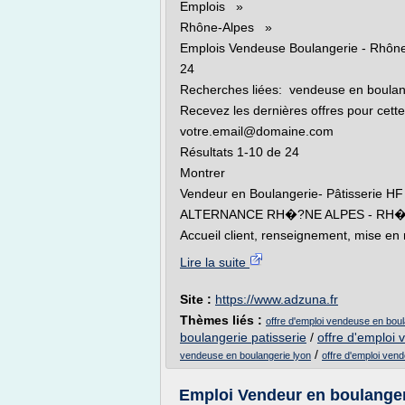
Emplois »
Rhône-Alpes »
Emplois Vendeuse Boulangerie - Rhôn
24
Recherches liées: vendeuse en boulan
Recevez les dernières offres pour cette
votre.email@domaine.com
Résultats 1-10 de 24
Montrer
Vendeur en Boulangerie- Pâtisserie HF
ALTERNANCE RH�?NE ALPES - RH�
Accueil client, renseignement, mise en 
Lire la suite
Site :
https://www.adzuna.fr
Thèmes liés :
offre d'emploi vendeuse en boul
boulangerie patisserie
/
offre d'emploi 
/
vendeuse en boulangerie lyon
offre d'emploi ven
Emploi Vendeur en boulange