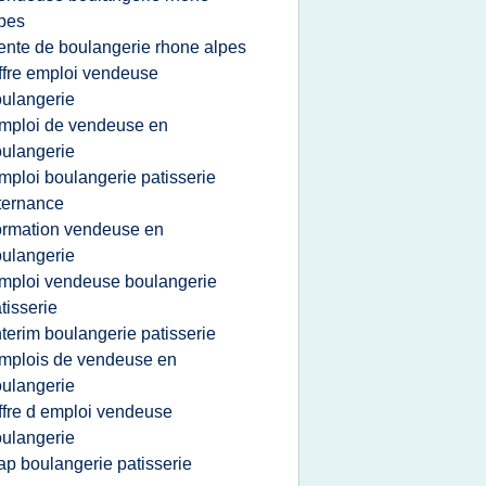
pes
ente de boulangerie rhone alpes
ffre emploi vendeuse
ulangerie
mploi de vendeuse en
ulangerie
mploi boulangerie patisserie
ternance
ormation vendeuse en
ulangerie
mploi vendeuse boulangerie
tisserie
nterim boulangerie patisserie
mplois de vendeuse en
ulangerie
ffre d emploi vendeuse
ulangerie
ap boulangerie patisserie