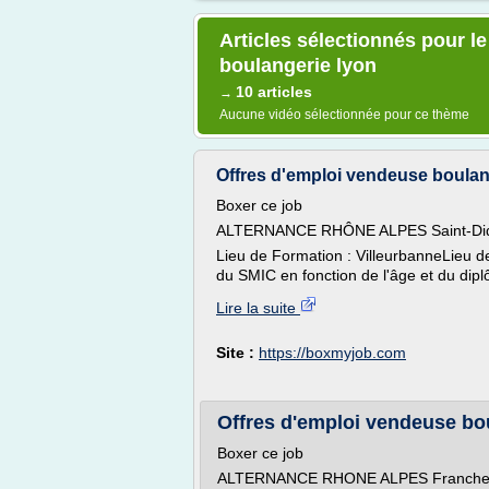
Articles sélectionnés pour l
boulangerie lyon
10 articles
→
Aucune vidéo sélectionnée pour ce thème
Offres d'emploi vendeuse boulange
Boxer ce job
ALTERNANCE RHÔNE ALPES Saint-Didi
Lieu de Formation : VilleurbanneLieu d
du SMIC en fonction de l'âge et du diplô
Lire la suite
Site :
https://boxmyjob.com
Offres d'emploi vendeuse boul
Boxer ce job
ALTERNANCE RHONE ALPES Franchevil