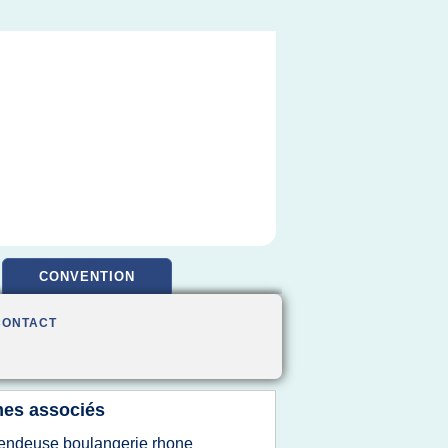
CONVENTION
CONTACT
es associés
endeuse boulangerie rhone