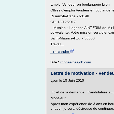
Emploi Vendeur en boulangerie Lyon
Offres d'emploi Vendeur en boulangeri
Rillieux-la-Pape - 69140
CDI 18/12/2017
...Mission : L'agence AINTERIM de Miri
polyvalente. Votre mission sera d'encais
Saint-Maurice-l'Exil - 38550
Travail...
Lire la suite
Site :
rhonealpesjob.com
Lettre de motivation - Vende
Lyon le 19 Juin 2010
Objet de la demande : Candidature au 
Monsieur,
Après mon expérience de 3 ans en boula
chaud , je serai désireuse de continuer.