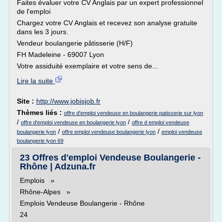
Faites évaluer votre CV Anglais par un expert professionnel
de l'emploi
Chargez votre CV Anglais et recevez son analyse gratuite
dans les 3 jours.
Vendeur boulangerie pâtisserie (H/F)
FH Madeleine - 69007 Lyon
Votre assiduité exemplaire et votre sens de...
Lire la suite
Site :
http://www.jobisjob.fr
Thèmes liés :
offre d'emploi vendeuse en boulangerie patisserie sur lyon
/
/
offre d'emploi vendeuse en boulangerie lyon
offre d emploi vendeuse
/
/
boulangerie lyon
offre emploi vendeuse boulangerie lyon
emploi vendeuse
boulangerie lyon 69
23 Offres d'emploi Vendeuse Boulangerie -
Rhône | Adzuna.fr
Emplois »
Rhône-Alpes »
Emplois Vendeuse Boulangerie - Rhône
24