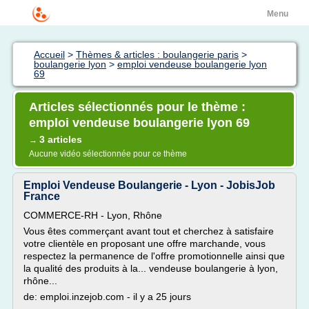
Menu
Accueil
>
Thèmes & articles : boulangerie paris
>
boulangerie lyon
>
emploi vendeuse boulangerie lyon
69
Articles sélectionnés pour le thème :
emploi vendeuse boulangerie lyon 69
3 articles
→
Aucune vidéo sélectionnée pour ce thème
Emploi Vendeuse Boulangerie - Lyon - JobisJob
France
COMMERCE-RH - Lyon, Rhône
Vous êtes commerçant avant tout et cherchez à satisfaire
votre clientèle en proposant une offre marchande, vous
respectez la permanence de l'offre promotionnelle ainsi que
la qualité des produits à la... vendeuse boulangerie à lyon,
rhône...
de: emploi.inzejob.com - il y a 25 jours