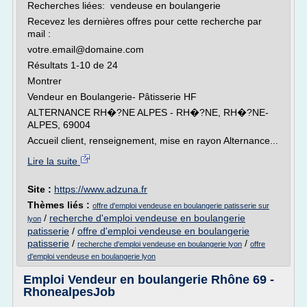
Recherches liées: vendeuse en boulangerie
Recevez les dernières offres pour cette recherche par
mail :
votre.email@domaine.com
Résultats 1-10 de 24
Montrer
Vendeur en Boulangerie- Pâtisserie HF
ALTERNANCE RH�?NE ALPES - RH�?NE, RH�?NE-
ALPES, 69004
Accueil client, renseignement, mise en rayon Alternance...
Lire la suite
Site :
https://www.adzuna.fr
Thèmes liés :
offre d'emploi vendeuse en boulangerie patisserie sur
/
recherche d'emploi vendeuse en boulangerie
lyon
patisserie
/
offre d'emploi vendeuse en boulangerie
patisserie
/
/
recherche d'emploi vendeuse en boulangerie lyon
offre
d'emploi vendeuse en boulangerie lyon
Emploi Vendeur en boulangerie Rhône 69 -
RhonealpesJob