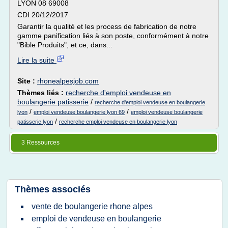
LYON 08 69008
CDI 20/12/2017
Garantir la qualité et les process de fabrication de notre
gamme panification liés à son poste, conformément à notre
"Bible Produits", et ce, dans...
Lire la suite
Site :
rhonealpesjob.com
Thèmes liés :
recherche d'emploi vendeuse en
boulangerie patisserie
/
recherche d'emploi vendeuse en boulangerie
/
/
lyon
emploi vendeuse boulangerie lyon 69
emploi vendeuse boulangerie
/
patisserie lyon
recherche emploi vendeuse en boulangerie lyon
3 Ressources
Thèmes associés
vente de boulangerie rhone alpes
emploi de vendeuse en boulangerie