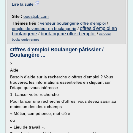
Lire la suite
Site :
ouestjob.com
Thèmes liés :
vendeur boulangerie offre d'emploi
/
offres d'emploi en
emploi de vendeur en boulangerie
/
boulangerie
boulangerie offre d emploi
/
/
vendeur
boulangerie rennes
Offres d'emploi Boulanger-pâtissier /
Boulangère ...
×
Aide
Besoin d'aide sur la recherche d'offres d'emploi ? Vous
trouverez les informations essentielles en cliquant sur
l'étape qui vous intéresse
1. Lancer votre recherche
Pour lancer une recherche d'offres, vous devez saisir au
moins un des deux champs :
« Métier, compétence, mot clé »
ou
« Lieu de travail ».