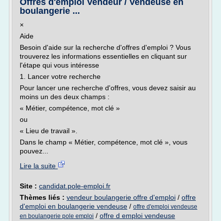
Offres d'emploi Vendeur / Vendeuse en
boulangerie ...
×
Aide
Besoin d'aide sur la recherche d'offres d'emploi ? Vous
trouverez les informations essentielles en cliquant sur
l'étape qui vous intéresse
1. Lancer votre recherche
Pour lancer une recherche d'offres, vous devez saisir au
moins un des deux champs :
« Métier, compétence, mot clé »
ou
« Lieu de travail ».
Dans le champ « Métier, compétence, mot clé », vous
pouvez...
Lire la suite
Site :
candidat.pole-emploi.fr
Thèmes liés :
vendeur boulangerie offre d'emploi
/
offre
d'emploi en boulangerie vendeuse
/
offre d'emploi vendeuse
/
offre d emploi vendeuse
en boulangerie pole emploi