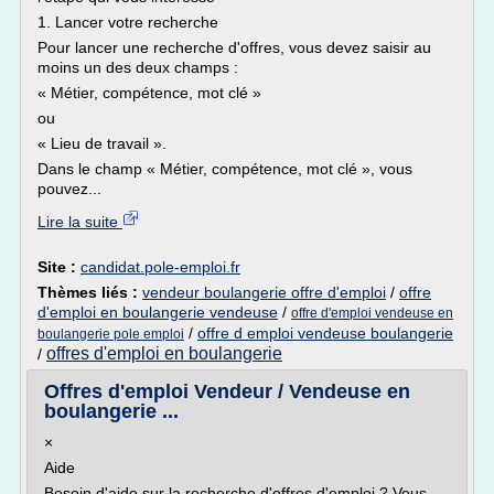
1. Lancer votre recherche
Pour lancer une recherche d'offres, vous devez saisir au
moins un des deux champs :
« Métier, compétence, mot clé »
ou
« Lieu de travail ».
Dans le champ « Métier, compétence, mot clé », vous
pouvez...
Lire la suite
Site :
candidat.pole-emploi.fr
Thèmes liés :
vendeur boulangerie offre d'emploi
/
offre
d'emploi en boulangerie vendeuse
/
offre d'emploi vendeuse en
/
offre d emploi vendeuse boulangerie
boulangerie pole emploi
offres d'emploi en boulangerie
/
Offres d'emploi Vendeur / Vendeuse en
boulangerie ...
×
Aide
Besoin d'aide sur la recherche d'offres d'emploi ? Vous