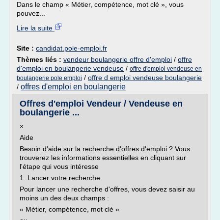
Dans le champ « Métier, compétence, mot clé », vous
pouvez...
Lire la suite
Site :
candidat.pole-emploi.fr
Thèmes liés :
vendeur boulangerie offre d'emploi
/
offre
d'emploi en boulangerie vendeuse
/
offre d'emploi vendeuse en
/
offre d emploi vendeuse boulangerie
boulangerie pole emploi
offres d'emploi en boulangerie
/
Offres d'emploi Vendeur / Vendeuse en
boulangerie ...
×
Aide
Besoin d'aide sur la recherche d'offres d'emploi ? Vous
trouverez les informations essentielles en cliquant sur
l'étape qui vous intéresse
1. Lancer votre recherche
Pour lancer une recherche d'offres, vous devez saisir au
moins un des deux champs :
« Métier, compétence, mot clé »