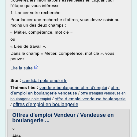
trouverez les informations essentielles en cliquant sur
l'étape qui vous intéresse
1. Lancer votre recherche
Pour lancer une recherche d'offres, vous devez saisir au
moins un des deux champs :
« Métier, compétence, mot clé »
ou
« Lieu de travail ».
Dans le champ « Métier, compétence, mot clé », vous
pouvez...
Lire la suite
Site :
candidat.pole-emploi.fr
Thèmes liés :
vendeur boulangerie offre d'emploi
/
offre
d'emploi en boulangerie vendeuse
/
offre d'emploi vendeuse en
/
offre d emploi vendeuse boulangerie
boulangerie pole emploi
offres d'emploi en boulangerie
/
Offres d'emploi Vendeur / Vendeuse en
boulangerie ...
×
Aide