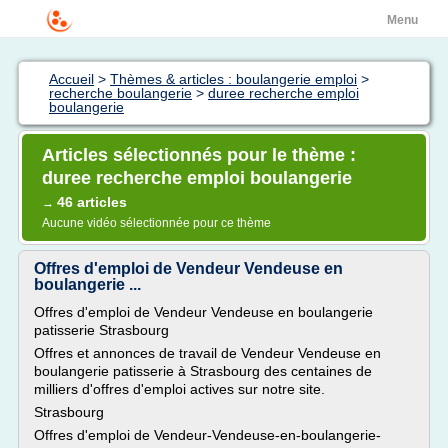
Menu
Accueil
>
Thèmes & articles : boulangerie emploi
>
recherche boulangerie
>
duree recherche emploi
boulangerie
Articles sélectionnés pour le thème :
duree recherche emploi boulangerie
46 articles
→
Aucune vidéo sélectionnée pour ce thème
Offres d'emploi de Vendeur Vendeuse en
boulangerie ...
Offres d'emploi de Vendeur Vendeuse en boulangerie
patisserie Strasbourg
Offres et annonces de travail de Vendeur Vendeuse en
boulangerie patisserie à Strasbourg des centaines de
milliers d'offres d'emploi actives sur notre site.
Strasbourg
Offres d'emploi de Vendeur-Vendeuse-en-boulangerie-