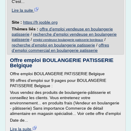
C'est...
Lire la suite
Site :
https://fr.jooble.org
Thèmes liés :
offre d'emploi vendeuse en boulangerie
patisserie
/
recherche d'emploi vendeuse en boulangerie
patisserie
/
/
emploi vendeuse boulangerie patisserie bordeaux
recherche d'emploi en boulangerie patisserie
/
offres
d'emploi commercial en boulangerie patisserie
Offre emploi BOULANGERIE PATISSERIE
Belgique
Offre emploi BOULANGERIE PATISSERIE Belgique
99 offres d'emploi sur 9 pages pour BOULANGERIE
PATISSERIE Belgique :
Vous vendez des produits de boulangerie-pâtisserie et
conseillez les clients. Vous entretenez votre
environnement... en produits frais (Vendeur en boulangerie
- pâtisserie) Sans importance Commerce de détail
alimentaire en magasin spécialisé... Voir cette offre d'emploi
Date de...
Lire la suite