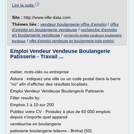
Lire la suite
Site :
http://www.ville-data.com
Thèmes liés :
vendeur boulangerie offre d'emploi
/
offre
d'emploi en boulangerie vendeuse
/
recherche d'emploi
en boulangerie vendeuse
/
recherche emploi vendeuse boulangerie
/
offre d'emploi vendeuse en boulangerie pole emploi
bordeaux
Emploi Vendeur Vendeuse Boulangerie
Patisserie - Travail ...
métier, mots-clés ou entreprise
Astuce : indiquez une ville ou un code postal dans la barre
"où" afin d'afficher des résultats localisés.
Emploi Vendeur Vendeuse Boulangerie Patisserie
Filter results by:
Emplois 1 à 10 sur 200
Publiez votre CV - Postulez à plus de 60 000 emplois
depuis n'importe quel appareil
vendeur/se en boulangerie
patisserie boulangerie lelievre - Bréhal (50)