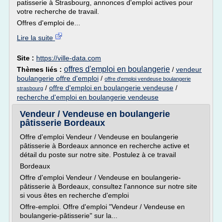
patisserie à Strasbourg, annonces d'emploi actives pour
votre recherche de travail.
Offres d'emploi de...
Lire la suite
Site :
https://ville-data.com
offres d'emploi en boulangerie
Thèmes liés :
/
vendeur
boulangerie offre d'emploi
/
offre d'emploi vendeuse boulangerie
/
offre d'emploi en boulangerie vendeuse
/
strasbourg
recherche d'emploi en boulangerie vendeuse
Vendeur / Vendeuse en boulangerie
pâtisserie Bordeaux
Offre d'emploi Vendeur / Vendeuse en boulangerie
pâtisserie à Bordeaux annonce en recherche active et
détail du poste sur notre site. Postulez à ce travail
Bordeaux
Offre d'emploi Vendeur / Vendeuse en boulangerie-
pâtisserie à Bordeaux, consultez l'annonce sur notre site
si vous êtes en recherche d'emploi
Offre-emploi. Offre d'emploi "Vendeur / Vendeuse en
boulangerie-pâtisserie" sur la...