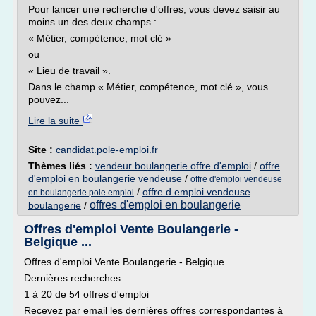
Pour lancer une recherche d'offres, vous devez saisir au
moins un des deux champs :
« Métier, compétence, mot clé »
ou
« Lieu de travail ».
Dans le champ « Métier, compétence, mot clé », vous
pouvez...
Lire la suite
Site :
candidat.pole-emploi.fr
Thèmes liés :
vendeur boulangerie offre d'emploi
/
offre
d'emploi en boulangerie vendeuse
/
offre d'emploi vendeuse
/
offre d emploi vendeuse
en boulangerie pole emploi
offres d'emploi en boulangerie
boulangerie
/
Offres d'emploi Vente Boulangerie -
Belgique ...
Offres d'emploi Vente Boulangerie - Belgique
Dernières recherches
1 à 20 de 54 offres d'emploi
Recevez par email les dernières offres correspondantes à