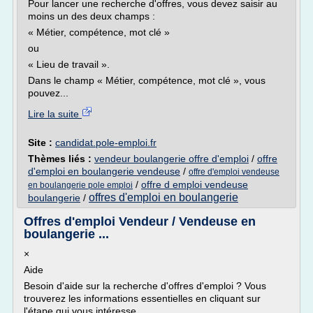
Pour lancer une recherche d'offres, vous devez saisir au
moins un des deux champs :
« Métier, compétence, mot clé »
ou
« Lieu de travail ».
Dans le champ « Métier, compétence, mot clé », vous
pouvez...
Lire la suite
Site :
candidat.pole-emploi.fr
Thèmes liés :
vendeur boulangerie offre d'emploi
/
offre
d'emploi en boulangerie vendeuse
/
offre d'emploi vendeuse
/
offre d emploi vendeuse
en boulangerie pole emploi
offres d'emploi en boulangerie
boulangerie
/
Offres d'emploi Vendeur / Vendeuse en
boulangerie ...
×
Aide
Besoin d'aide sur la recherche d'offres d'emploi ? Vous
trouverez les informations essentielles en cliquant sur
l'étape qui vous intéresse