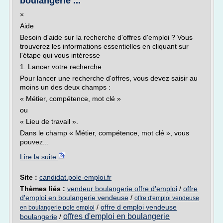
boulangerie ...
×
Aide
Besoin d'aide sur la recherche d'offres d'emploi ? Vous
trouverez les informations essentielles en cliquant sur
l'étape qui vous intéresse
1. Lancer votre recherche
Pour lancer une recherche d'offres, vous devez saisir au
moins un des deux champs :
« Métier, compétence, mot clé »
ou
« Lieu de travail ».
Dans le champ « Métier, compétence, mot clé », vous
pouvez...
Lire la suite
Site :
candidat.pole-emploi.fr
Thèmes liés :
vendeur boulangerie offre d'emploi
/
offre
d'emploi en boulangerie vendeuse
/
offre d'emploi vendeuse
/
offre d emploi vendeuse
en boulangerie pole emploi
offres d'emploi en boulangerie
boulangerie
/