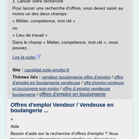
1. Lancer votre recherche
Pour lancer une recherche d'offres, vous devez saisir au
moins un des deux champs :
« Métier, compétence, mot clé »
ou
« Lieu de travail ».
Dans le champ « Métier, compétence, mot clé », vous
pouvez...
Lire la suite
Site :
candidat.pole-emploi.fr
Thèmes liés :
vendeur boulangerie offre d'emploi
/
offre
d'emploi en boulangerie vendeuse
/
offre d'emploi vendeuse
/
offre d emploi vendeuse
en boulangerie pole emploi
offres d'emploi en boulangerie
boulangerie
/
Offres d'emploi Vendeur / Vendeuse en
boulangerie ...
×
Aide
Besoin d'aide sur la recherche d'offres d'emploi ? Vous