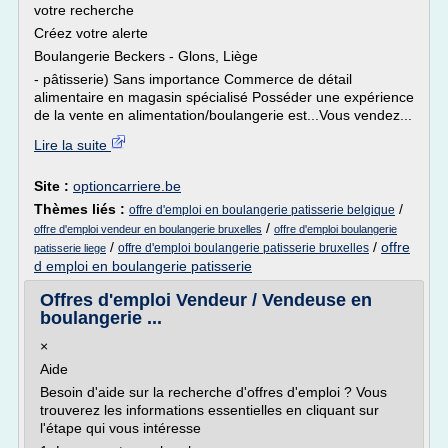
votre recherche
Créez votre alerte
Boulangerie Beckers - Glons, Liège
- pâtisserie) Sans importance Commerce de détail
alimentaire en magasin spécialisé Posséder une expérience
de la vente en alimentation/boulangerie est...Vous vendez...
Lire la suite
Site :
optioncarriere.be
Thèmes liés :
/
offre d'emploi en boulangerie patisserie belgique
/
offre d'emploi vendeur en boulangerie bruxelles
offre d'emploi boulangerie
/
/
offre
offre d'emploi boulangerie patisserie bruxelles
patisserie liege
d emploi en boulangerie patisserie
Offres d'emploi Vendeur / Vendeuse en
boulangerie ...
×
Aide
Besoin d'aide sur la recherche d'offres d'emploi ? Vous
trouverez les informations essentielles en cliquant sur
l'étape qui vous intéresse