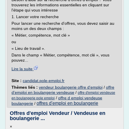
trouverez les informations essentielles en cliquant sur
l'étape qui vous intéresse
1. Lancer votre recherche
Pour lancer une recherche d'offres, vous devez saisir au
moins un des deux champs :
« Métier, compétence, mot clé »
ou
« Lieu de travail ».
Dans le champ « Métier, compétence, mot clé », vous
pouvez...
Lire la suite
Site :
candidat.pole-emploi.fr
Thèmes liés :
vendeur boulangerie offre d'emploi
/
offre
d'emploi en boulangerie vendeuse
/
offre d'emploi vendeuse
/
offre d emploi vendeuse
en boulangerie pole emploi
offres d'emploi en boulangerie
boulangerie
/
Offres d'emploi Vendeur / Vendeuse en
boulangerie ...
×