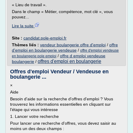
« Lieu de travail ».
Dans le champ « Métier, compétence, mot clé », vous
pouvez...
Lire la suite
Site :
candidat.pole-emploi.fr
Thèmes liés :
vendeur boulangerie offre d'emploi
/
offre
d'emploi en boulangerie vendeuse
/
offre d'emploi vendeuse
/
offre d emploi vendeuse
en boulangerie pole emploi
offres d'emploi en boulangerie
boulangerie
/
Offres d'emploi Vendeur / Vendeuse en
boulangerie ...
×
Aide
Besoin d'aide sur la recherche d'offres d'emploi ? Vous
trouverez les informations essentielles en cliquant sur
l'étape qui vous intéresse
1. Lancer votre recherche
Pour lancer une recherche d'offres, vous devez saisir au
moins un des deux champs :