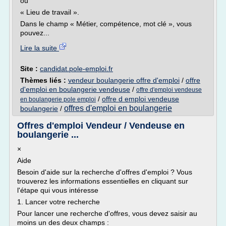
ou
« Lieu de travail ».
Dans le champ « Métier, compétence, mot clé », vous
pouvez...
Lire la suite
Site :
candidat.pole-emploi.fr
Thèmes liés :
vendeur boulangerie offre d'emploi
/
offre
d'emploi en boulangerie vendeuse
/
offre d'emploi vendeuse
/
offre d emploi vendeuse
en boulangerie pole emploi
offres d'emploi en boulangerie
boulangerie
/
Offres d'emploi Vendeur / Vendeuse en
boulangerie ...
×
Aide
Besoin d'aide sur la recherche d'offres d'emploi ? Vous
trouverez les informations essentielles en cliquant sur
l'étape qui vous intéresse
1. Lancer votre recherche
Pour lancer une recherche d'offres, vous devez saisir au
moins un des deux champs :