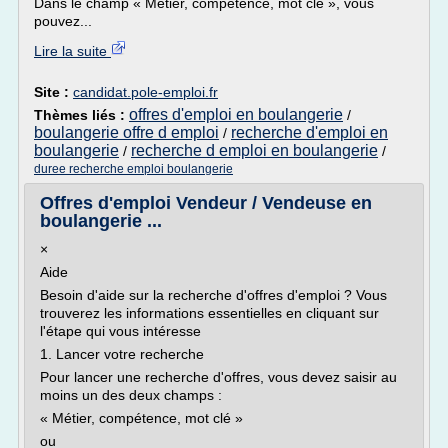
Dans le champ « Métier, compétence, mot clé », vous
pouvez...
Lire la suite
Site :
candidat.pole-emploi.fr
offres d'emploi en boulangerie
Thèmes liés :
/
boulangerie offre d emploi
recherche d'emploi en
/
boulangerie
recherche d emploi en boulangerie
/
/
duree recherche emploi boulangerie
Offres d'emploi Vendeur / Vendeuse en
boulangerie ...
×
Aide
Besoin d'aide sur la recherche d'offres d'emploi ? Vous
trouverez les informations essentielles en cliquant sur
l'étape qui vous intéresse
1. Lancer votre recherche
Pour lancer une recherche d'offres, vous devez saisir au
moins un des deux champs :
« Métier, compétence, mot clé »
ou