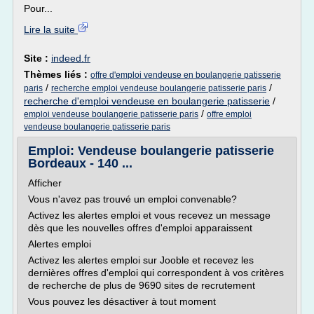
Pour...
Lire la suite
Site :
indeed.fr
Thèmes liés :
offre d'emploi vendeuse en boulangerie patisserie
/
/
paris
recherche emploi vendeuse boulangerie patisserie paris
recherche d'emploi vendeuse en boulangerie patisserie
/
/
emploi vendeuse boulangerie patisserie paris
offre emploi
vendeuse boulangerie patisserie paris
Emploi: Vendeuse boulangerie patisserie
Bordeaux - 140 ...
Afficher
Vous n'avez pas trouvé un emploi convenable?
Activez les alertes emploi et vous recevez un message
dès que les nouvelles offres d'emploi apparaissent
Alertes emploi
Activez les alertes emploi sur Jooble et recevez les
dernières offres d'emploi qui correspondent à vos critères
de recherche de plus de 9690 sites de recrutement
Vous pouvez les désactiver à tout moment