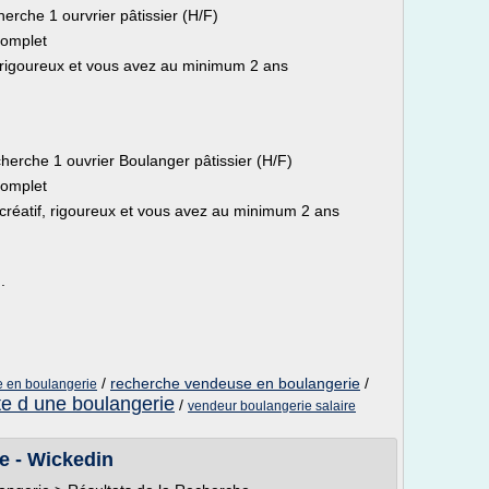
erche 1 ourvrier pâtissier (H/F)
Complet
, rigoureux et vous avez au minimum 2 ans
herche 1 ouvrier Boulanger pâtissier (H/F)
Complet
 créatif, rigoureux et vous avez au minimum 2 ans
.
/
recherche vendeuse en boulangerie
/
 en boulangerie
te d une boulangerie
/
vendeur boulangerie salaire
e - Wickedin