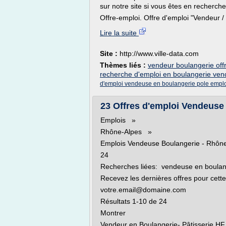
sur notre site si vous êtes en recherch
Offre-emploi. Offre d'emploi "Vendeur /
Lire la suite
Site :
http://www.ville-data.com
Thèmes liés :
vendeur boulangerie off
recherche d'emploi en boulangerie ve
d'emploi vendeuse en boulangerie pole empl
23 Offres d'emploi Vendeuse 
Emplois »
Rhône-Alpes »
Emplois Vendeuse Boulangerie - Rhôn
24
Recherches liées: vendeuse en boulan
Recevez les dernières offres pour cette
votre.email@domaine.com
Résultats 1-10 de 24
Montrer
Vendeur en Boulangerie- Pâtisserie HF