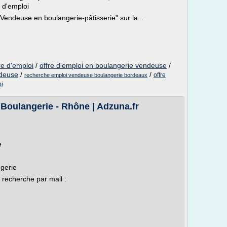
e d'emploi
 Vendeuse en boulangerie-pâtisserie" sur la...
re d'emploi
/
offre d'emploi en boulangerie vendeuse
/
ndeuse
/
/
offre
recherche emploi vendeuse boulangerie bordeaux
oi
Boulangerie - Rhône | Adzuna.fr
e
gerie
 recherche par mail :