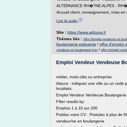
ALTERNANCE RH�?NE ALPES - RH�
Accueil client, renseignement, mise en 
Lire la suite
Site :
https://www.adzuna.fr
Thèmes liés :
offre d'emploi vendeuse en boul
boulangerie patisserie
/
offre d'emploi 
/
vendeuse en boulangerie lyon
offre d'emploi ven
Emploi Vendeur Vendeuse Boula
métier, mots-clés ou entreprise
Astuce : indiquez une ville ou un code po
localisés.
Emploi Vendeur Vendeuse Boulangerie 
Filter results by:
Emplois 1 à 10 sur 200
Publiez votre CV - Postulez à plus de 6
vendeur/se en boulangerie