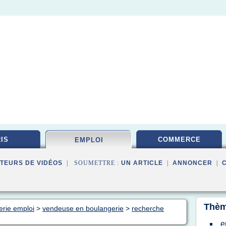
IS
COMMERCE
EMPLOI
TEURS DE VIDÉOS
| SOUMETTRE :
UN ARTICLE
|
ANNONCER
|
Thèm
erie emploi
>
vendeuse en boulangerie
>
recherche
e