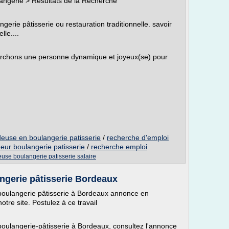
ngerie > Résultats de la Recherche
gerie pâtisserie ou restauration traditionnelle. savoir
lle....
erchons une personne dynamique et joyeux(se) pour
euse en boulangerie patisserie
/
recherche d'emploi
eur boulangerie patisserie
/
recherche emploi
use boulangerie patisserie salaire
ngerie pâtisserie Bordeaux
boulangerie pâtisserie à Bordeaux annonce en
otre site. Postulez à ce travail
oulangerie-pâtisserie à Bordeaux, consultez l'annonce