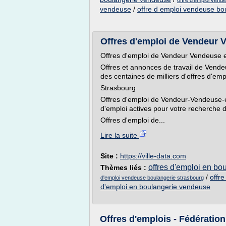
offre d'emploi vend
vendeuse
/
offre d emploi vendeuse bo
Offres d'emploi de Vendeur V
Offres d'emploi de Vendeur Vendeuse e
Offres et annonces de travail de Vend
des centaines de milliers d'offres d'empl
Strasbourg
Offres d'emploi de Vendeur-Vendeuse-e
d'emploi actives pour votre recherche de
Offres d'emploi de...
Lire la suite
Site :
https://ville-data.com
offres d'emploi en bo
Thèmes liés :
/
offr
d'emploi vendeuse boulangerie strasbourg
d'emploi en boulangerie vendeuse
Offres d'emplois - Fédératio