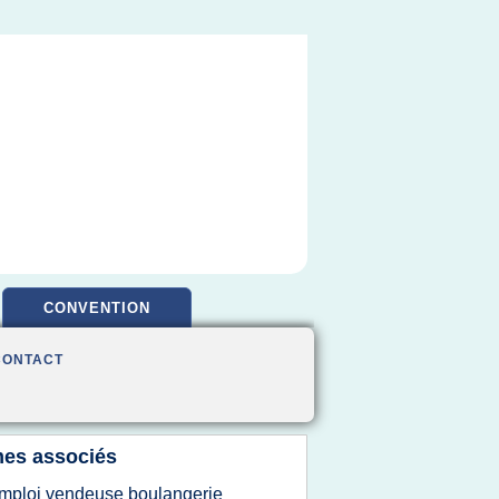
CONVENTION
CONTACT
es associés
mploi vendeuse boulangerie