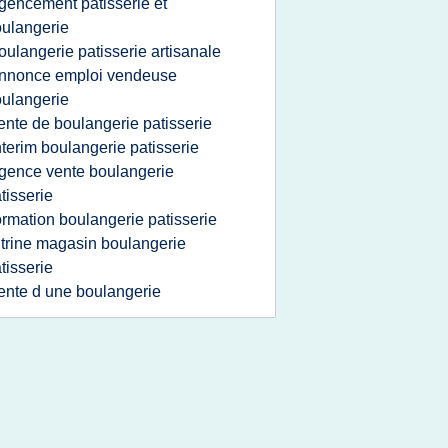
gencement patisserie et
ulangerie
oulangerie patisserie artisanale
nnonce emploi vendeuse
ulangerie
ente de boulangerie patisserie
nterim boulangerie patisserie
gence vente boulangerie
tisserie
ormation boulangerie patisserie
itrine magasin boulangerie
tisserie
ente d une boulangerie