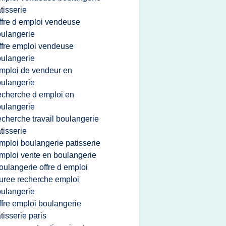
tisserie
ffre d emploi vendeuse
ulangerie
ffre emploi vendeuse
ulangerie
mploi de vendeur en
ulangerie
echerche d emploi en
ulangerie
echerche travail boulangerie
tisserie
mploi boulangerie patisserie
mploi vente en boulangerie
oulangerie offre d emploi
uree recherche emploi
ulangerie
ffre emploi boulangerie
tisserie paris