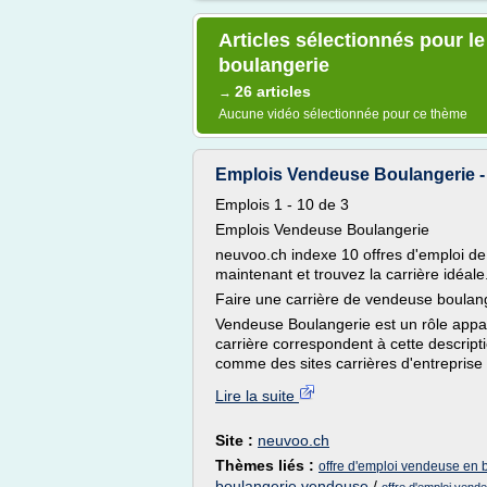
Articles sélectionnés pour 
boulangerie
26 articles
→
Aucune vidéo sélectionnée pour ce thème
Emplois Vendeuse Boulangerie -
Emplois 1 - 10 de 3
Emplois Vendeuse Boulangerie
neuvoo.ch indexe 10 offres d'emploi d
maintenant et trouvez la carrière idéale
Faire une carrière de vendeuse boulan
Vendeuse Boulangerie est un rôle appar
carrière correspondent à cette descrip
comme des sites carrières d'entreprise
Lire la suite
Site :
neuvoo.ch
Thèmes liés :
offre d'emploi vendeuse en 
boulangerie vendeuse
/