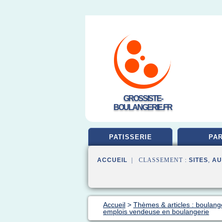
GROSSISTE-
BOULANGERIE.FR
PATISSERIE
PAR
ACCUEIL
| CLASSEMENT :
SITES
,
AU
Accueil
>
Thèmes & articles : boulang
emplois vendeuse en boulangerie