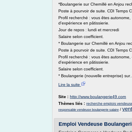
*Boulangerie sur Chemillé en Anjou rech
Poste à pourvoir de suite. CDI Temps 
Profil recherché : vous êtes autonome
d'expérience en pâtissierie.
Jour de repos : lundi et mercredi
Salaire selon coefficient.
* Boulangerie sur Chemillé en Anjou rec
Poste à pourvoir de suite. CDI Temps 
Profil recherché : vous êtes autonome,
d'expérience en pâtissierie.
Salaire selon coefficient.
* Boulangerie (nouvelle entreprise) sur..
Lire la suite
Site :
http://www.boulangerie49.com
Thèmes liés :
recherche emplois vendeuse
ven
/
responsable vendeuse boulangerie salaire
Emploi Vendeuse Boulangeri