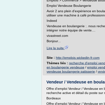
Emplois > Commerce > Vendeuse Boula
Emploi Vendeuse Boulangerie
Avoir 2 ans plein d'expérience en boulan
utiliser une machine à café professionne
Indeed
Vendeuse en boulangerie :. nous rech
intégrer notre équipe de vente....
vivastreet.com
Bonjour...
Lire la suite
Site :
http://emplois.wickedin-fr.com
Thèmes liés :
recherche d'emploi vend
en boulangerie vendeuse
/
emploi vend
vendeuse boulangerie patisserie
/
vende
Vendeur / Vendeuse en boula
Offre d'emploi Vendeur / Vendeuse en 
recherche active et détail du poste sur n
Bordeaux
Offre d'emploi Vendeur / Vendeuse en b