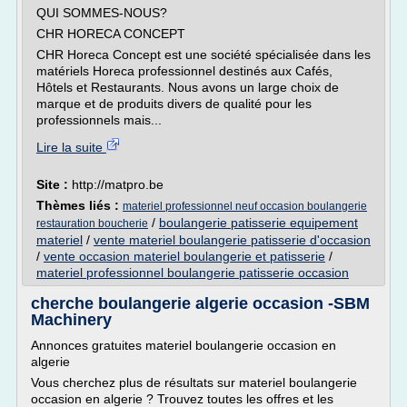
QUI SOMMES-NOUS?
CHR HORECA CONCEPT
CHR Horeca Concept est une société spécialisée dans les
matériels Horeca professionnel destinés aux Cafés,
Hôtels et Restaurants. Nous avons un large choix de
marque et de produits divers de qualité pour les
professionnels mais...
Lire la suite
Site :
http://matpro.be
Thèmes liés :
materiel professionnel neuf occasion boulangerie
/
boulangerie patisserie equipement
restauration boucherie
materiel
/
vente materiel boulangerie patisserie d'occasion
/
vente occasion materiel boulangerie et patisserie
/
materiel professionnel boulangerie patisserie occasion
cherche boulangerie algerie occasion -SBM
Machinery
Annonces gratuites materiel boulangerie occasion en
algerie
Vous cherchez plus de résultats sur materiel boulangerie
occasion en algerie ? Trouvez toutes les offres et les