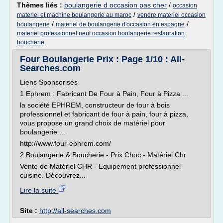
Thèmes liés :
boulangerie d occasion pas cher
/
occasion
/
materiel et machine boulangerie au maroc
vendre materiel occasion
/
/
boulangerie
materiel de boulangerie d'occasion en espagne
materiel professionnel neuf occasion boulangerie restauration
boucherie
Four Boulangerie Prix : Page 1/10 : All-
Searches.com
Liens Sponsorisés
1 Ephrem : Fabricant De Four à Pain, Four à Pizza ...
la société EPHREM, constructeur de four à bois
professionnel et fabricant de four à pain, four à pizza,
vous propose un grand choix de matériel pour
boulangerie ...
http://www.four-ephrem.com/
2 Boulangerie & Boucherie - Prix Choc - Matériel Chr
Vente de Matériel CHR - Equipement professionnel
cuisine. Découvrez...
Lire la suite
Site :
http://all-searches.com