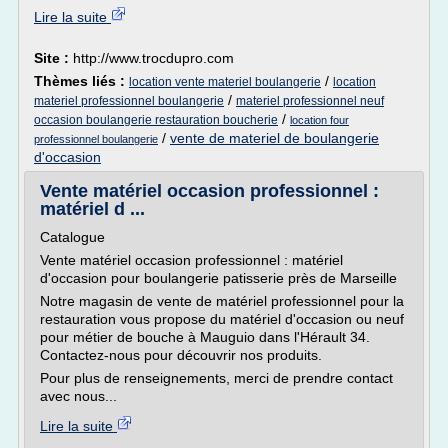
Lire la suite
Site :
http://www.trocdupro.com
Thèmes liés :
/
location vente materiel boulangerie
location
/
materiel professionnel boulangerie
materiel professionnel neuf
/
occasion boulangerie restauration boucherie
location four
/
vente de materiel de boulangerie
professionnel boulangerie
d'occasion
Vente matériel occasion professionnel :
matériel d ...
Catalogue
Vente matériel occasion professionnel : matériel
d'occasion pour boulangerie patisserie près de Marseille
Notre magasin de vente de matériel professionnel pour la
restauration vous propose du matériel d'occasion ou neuf
pour métier de bouche à Mauguio dans l'Hérault 34.
Contactez-nous pour découvrir nos produits.
Pour plus de renseignements, merci de prendre contact
avec nous...
Lire la suite