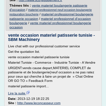
Site :
http://www.scb-equipement.fr
Thèmes liés :
vente materiel boulangerie patisserie
d'occasion
/
materiel professionnel neuf occasion boulangerie
/
materiel professionnel boulangerie
restauration boucherie
patisserie occasion
/
materiel professionnel d'occasion
boulangerie
/
vente materiel professionnel boulangerie
occasion
vente occasion materiel patisserie tunisie -
SBM Machinery
Live chat with our professional customer service
Get the quotation list.
vente occasion materiel patisserie tunisie
Materiel Tunisie - Commerce - Industrie Tunisie - A Vendre
URGENT:vends cause depart,MATERIEL COMPLET de
patisserie et de boulangerie(neuf occasion a ne pas ratez
pour ceux qui cherche à faire un projet de » Chat Online
OR GO TO » Feedback Form
materiel patisserie import...
Lire la suite
Date:
2013-12-19 18:22:25
Site :
http://www.leconcasseur.com