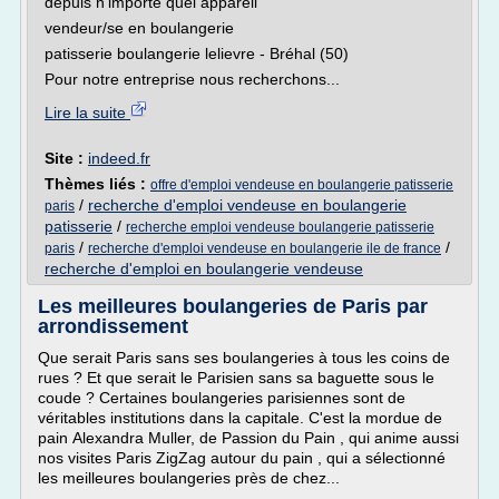
depuis n'importe quel appareil
vendeur/se en boulangerie
patisserie boulangerie lelievre - Bréhal (50)
Pour notre entreprise nous recherchons...
Lire la suite
Site :
indeed.fr
Thèmes liés :
offre d'emploi vendeuse en boulangerie patisserie
/
recherche d'emploi vendeuse en boulangerie
paris
patisserie
/
recherche emploi vendeuse boulangerie patisserie
/
/
paris
recherche d'emploi vendeuse en boulangerie ile de france
recherche d'emploi en boulangerie vendeuse
Les meilleures boulangeries de Paris par
arrondissement
Que serait Paris sans ses boulangeries à tous les coins de
rues ? Et que serait le Parisien sans sa baguette sous le
coude ? Certaines boulangeries parisiennes sont de
véritables institutions dans la capitale. C'est la mordue de
pain Alexandra Muller, de Passion du Pain , qui anime aussi
nos visites Paris ZigZag autour du pain , qui a sélectionné
les meilleures boulangeries près de chez...