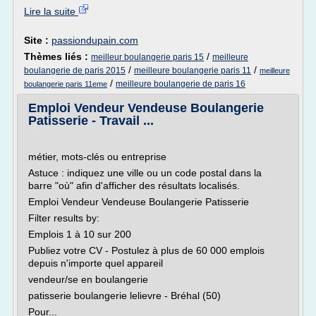
Lire la suite
Site :
passiondupain.com
Thèmes liés :
/
meilleur boulangerie paris 15
meilleure
/
/
boulangerie de paris 2015
meilleure boulangerie paris 11
meilleure
/
meilleure boulangerie de paris 16
boulangerie paris 11eme
Emploi Vendeur Vendeuse Boulangerie
Patisserie - Travail ...
métier, mots-clés ou entreprise
Astuce : indiquez une ville ou un code postal dans la
barre "où" afin d'afficher des résultats localisés.
Emploi Vendeur Vendeuse Boulangerie Patisserie
Filter results by:
Emplois 1 à 10 sur 200
Publiez votre CV - Postulez à plus de 60 000 emplois
depuis n'importe quel appareil
vendeur/se en boulangerie
patisserie boulangerie lelievre - Bréhal (50)
Pour...