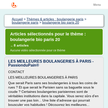
Menu
Accueil
>
Thèmes & articles : boulangerie paris
>
boulangerie paris
>
boulangerie bio paris 20
Articles sélectionnés pour le thème :
boulangerie bio paris 20
8 articles
→
Aucune vidéo sélectionnée pour ce thème
LES MEILLEURES BOULANGERIES À PARIS -
PassionduPain®
CONTACT
LES MEILLEURES BOULANGERIES À PARIS
Que serait Paris sans ses boulangeries à tous les coins de
rues ? Et que serait le Parisien sans sa baguette sous le
coude ? Certaines boulangeries parisiennes sont de
véritables institutions dans la capitale. Vous serez sûrs d'en
trouver une pas loin... Une liste d'adresse qui pourrait
bousculer vos habitudes ! Découvrez les meilleures...