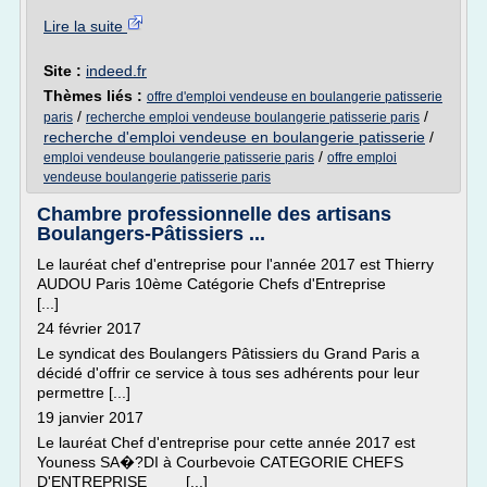
Lire la suite
Site :
indeed.fr
Thèmes liés :
offre d'emploi vendeuse en boulangerie patisserie
/
/
paris
recherche emploi vendeuse boulangerie patisserie paris
recherche d'emploi vendeuse en boulangerie patisserie
/
/
emploi vendeuse boulangerie patisserie paris
offre emploi
vendeuse boulangerie patisserie paris
Chambre professionnelle des artisans
Boulangers-Pâtissiers ...
Le lauréat chef d'entreprise pour l'année 2017 est Thierry
AUDOU Paris 10ème Catégorie Chefs d'Entreprise
[...]
24 février 2017
Le syndicat des Boulangers Pâtissiers du Grand Paris a
décidé d'offrir ce service à tous ses adhérents pour leur
permettre [...]
19 janvier 2017
Le lauréat Chef d'entreprise pour cette année 2017 est
Youness SA�?DI à Courbevoie CATEGORIE CHEFS
D'ENTREPRISE [...]