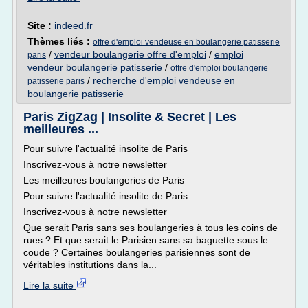
Site :
indeed.fr
Thèmes liés :
offre d'emploi vendeuse en boulangerie patisserie
/
vendeur boulangerie offre d'emploi
/
emploi
paris
vendeur boulangerie patisserie
/
offre d'emploi boulangerie
/
recherche d'emploi vendeuse en
patisserie paris
boulangerie patisserie
Paris ZigZag | Insolite & Secret | Les
meilleures ...
Pour suivre l'actualité insolite de Paris
Inscrivez-vous à notre newsletter
Les meilleures boulangeries de Paris
Pour suivre l'actualité insolite de Paris
Inscrivez-vous à notre newsletter
Que serait Paris sans ses boulangeries à tous les coins de
rues ? Et que serait le Parisien sans sa baguette sous le
coude ? Certaines boulangeries parisiennes sont de
véritables institutions dans la...
Lire la suite