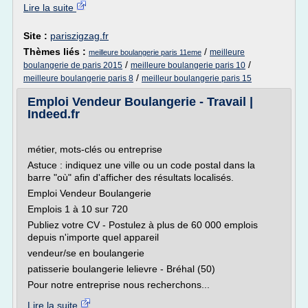
Lire la suite
Site :
pariszigzag.fr
Thèmes liés :
/
meilleure
meilleure boulangerie paris 11eme
/
/
boulangerie de paris 2015
meilleure boulangerie paris 10
/
meilleure boulangerie paris 8
meilleur boulangerie paris 15
Emploi Vendeur Boulangerie - Travail |
Indeed.fr
métier, mots-clés ou entreprise
Astuce : indiquez une ville ou un code postal dans la
barre "où" afin d'afficher des résultats localisés.
Emploi Vendeur Boulangerie
Emplois 1 à 10 sur 720
Publiez votre CV - Postulez à plus de 60 000 emplois
depuis n'importe quel appareil
vendeur/se en boulangerie
patisserie boulangerie lelievre - Bréhal (50)
Pour notre entreprise nous recherchons...
Lire la suite