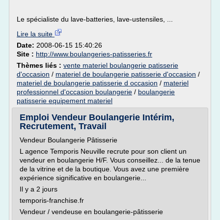
Le spécialiste du lave-batteries, lave-ustensiles, ...
Lire la suite
Date:
2008-06-15 15:40:26
Site :
http://www.boulangeries-patisseries.fr
Thèmes liés :
vente materiel boulangerie patisserie
d'occasion
/
materiel de boulangerie patisserie d'occasion
/
materiel de boulangerie patisserie d occasion
/
materiel
professionnel d'occasion boulangerie
/
boulangerie
patisserie equipement materiel
Emploi Vendeur Boulangerie Intérim,
Recrutement, Travail
Vendeur Boulangerie Pâtisserie
L agence Temporis Neuville recrute pour son client un
vendeur en boulangerie H/F. Vous conseillez... de la tenue
de la vitrine et de la boutique. Vous avez une première
expérience significative en boulangerie...
Il y a 2 jours
temporis-franchise.fr
Vendeur / vendeuse en boulangerie-pâtisserie