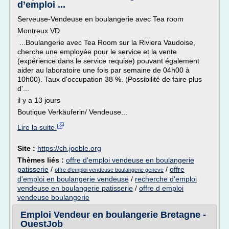
d’emploi ...
Serveuse-Vendeuse en boulangerie avec Tea room
Montreux VD
...Boulangerie avec Tea Room sur la Riviera Vaudoise,
cherche une employée pour le service et la vente
(expérience dans le service requise) pouvant également
aider au laboratoire une fois par semaine de 04h00 à
10h00). Taux d'occupation 38 %. (Possibilité de faire plus
d'...
il y a 13 jours
Boutique Verkäuferin/ Vendeuse...
Lire la suite
Site :
https://ch.jooble.org
Thèmes liés :
offre d'emploi vendeuse en boulangerie
patisserie
/
/
offre
offre d'emploi vendeuse boulangerie geneve
d'emploi en boulangerie vendeuse
/
recherche d'emploi
vendeuse en boulangerie patisserie
/
offre d emploi
vendeuse boulangerie
Emploi Vendeur en boulangerie Bretagne -
OuestJob