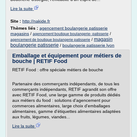
Lire la suite
Site :
http://nakide.fr
Thèmes liés :
agencement boulangerie patisserie
magasins
/
/
agencement boutique boulangerie- patisserie
magasin
/
agencement de boutique boulangerie patisserie
boulangerie patisserie
/
boulangerie patisserie lyon
Emballage et équipement pour métiers de
bouche | RETIF Food
RETIF Food : offre spéciale métiers de bouche
Partenaire des commerçants indépendants, de tous les
commerçants indépendants, RETIF agrandit son offre
avec RETIF Food, une large gamme de produits dédiés
aux métiers du food : solutions d'agencement pour
commerces alimentaires, large choix d'emballages
alimentaires, gamme d'étiquettes alimentaires adaptées
aux fruits, légumes, viandes...
Lire la suite