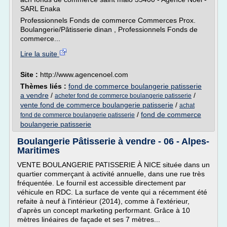
SARL Enaka
Professionnels Fonds de commerce Commerces Prox.
Boulangerie/Pâtisserie dinan , Professionnels Fonds de
commerce...
Lire la suite
Site :
http://www.agencenoel.com
Thèmes liés :
fond de commerce boulangerie patisserie
a vendre
/
/
acheter fond de commerce boulangerie patisserie
vente fond de commerce boulangerie patisserie
/
achat
/
fond de commerce
fond de commerce boulangerie patisserie
boulangerie patisserie
Boulangerie Pâtisserie à vendre - 06 - Alpes-
Maritimes
VENTE BOULANGERIE PATISSERIE À NICE située dans un
quartier commerçant à activité annuelle, dans une rue très
fréquentée. Le fournil est accessible directement par
véhicule en RDC. La surface de vente qui a récemment été
refaite à neuf à l'intérieur (2014), comme à l'extérieur,
d'après un concept marketing performant. Grâce à 10
mètres linéaires de façade et ses 7 mètres...