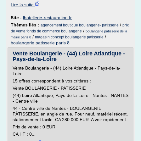
Lire la suite
Site :
lhotellerie-restauration.fr
Thèmes liés :
/
agencement boutique boulangerie- patisserie
prix
/
de vente fonds de commerce boulangerie
boulangerie patisserie de la
/
/
magasin concept boulangerie patisserie
mairie paris 8
boulangerie patisserie paris 8
Vente Boulangerie - (44) Loire Atlantique -
Pays-de-la-Loire
Vente Boulangerie - (44) Loire Atlantique - Pays-de-la-
Loire
15 offres correspondent à vos critères :
Vente BOULANGERIE - PATISSERIE
(44) Loire Atlantique, Pays-de-la-Loire - Nantes - NANTES
- Centre ville
44 - Centre ville de Nantes - BOULANGERIE
PÂTISSERIE, en angle de rue. Four neuf, matériel récent,
stationnement facile. CA 280.000 EUR. A voir rapidement.
Prix de vente : 0 EUR
CA HT : 0...