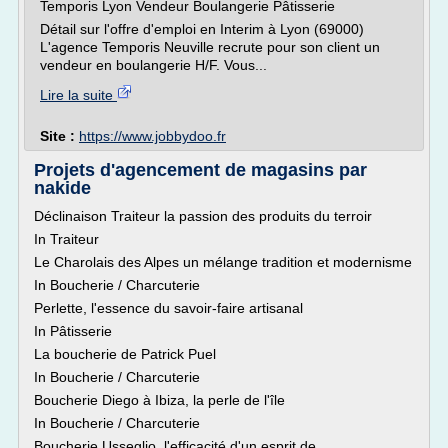
Temporis Lyon Vendeur Boulangerie Pâtisserie
Détail sur l'offre d'emploi en Interim à Lyon (69000)
L'agence Temporis Neuville recrute pour son client un
vendeur en boulangerie H/F. Vous...
Lire la suite
Site :
https://www.jobbydoo.fr
Projets d'agencement de magasins par
nakide
Déclinaison Traiteur la passion des produits du terroir
In Traiteur
Le Charolais des Alpes un mélange tradition et modernisme
In Boucherie / Charcuterie
Perlette, l'essence du savoir-faire artisanal
In Pâtisserie
La boucherie de Patrick Puel
In Boucherie / Charcuterie
Boucherie Diego à Ibiza, la perle de l'île
In Boucherie / Charcuterie
Boucherie Usseglio, l'efficacité d'un esprit de...