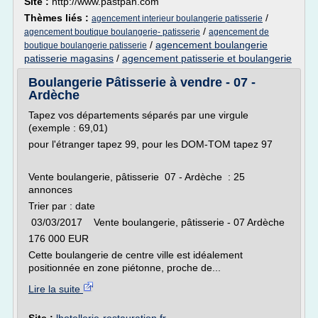
Site :
http://www.pastpan.com
Thèmes liés :
/
agencement interieur boulangerie patisserie
/
agencement boutique boulangerie- patisserie
agencement de
/
agencement boulangerie
boutique boulangerie patisserie
patisserie magasins
/
agencement patisserie et boulangerie
Boulangerie Pâtisserie à vendre - 07 -
Ardèche
Tapez vos départements séparés par une virgule
(exemple : 69,01)
pour l'étranger tapez 99, pour les DOM-TOM tapez 97
Vente boulangerie, pâtisserie 07 - Ardèche : 25
annonces
Trier par : date
03/03/2017 Vente boulangerie, pâtisserie - 07 Ardèche
176 000 EUR
Cette boulangerie de centre ville est idéalement
positionnée en zone piétonne, proche de...
Lire la suite