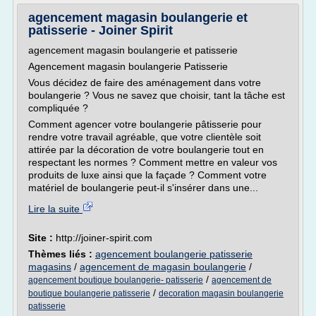
agencement magasin boulangerie et
patisserie - Joiner Spirit
agencement magasin boulangerie et patisserie
Agencement magasin boulangerie Patisserie
Vous décidez de faire des aménagement dans votre
boulangerie ? Vous ne savez que choisir, tant la tâche est
compliquée ?
Comment agencer votre boulangerie pâtisserie pour
rendre votre travail agréable, que votre clientèle soit
attirée par la décoration de votre boulangerie tout en
respectant les normes ? Comment mettre en valeur vos
produits de luxe ainsi que la façade ? Comment votre
matériel de boulangerie peut-il s'insérer dans une...
Lire la suite
Site :
http://joiner-spirit.com
Thèmes liés :
agencement boulangerie patisserie
magasins
/
agencement de magasin boulangerie
/
/
agencement boutique boulangerie- patisserie
agencement de
/
boutique boulangerie patisserie
decoration magasin boulangerie
patisserie