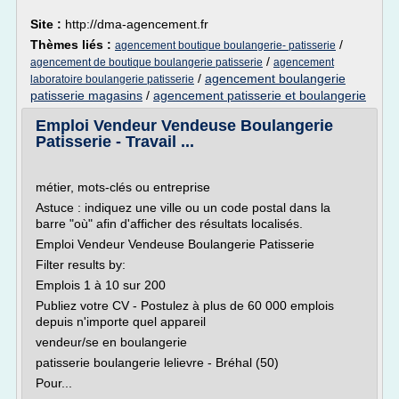
Site :
http://dma-agencement.fr
Thèmes liés :
/
agencement boutique boulangerie- patisserie
/
agencement de boutique boulangerie patisserie
agencement
/
agencement boulangerie
laboratoire boulangerie patisserie
patisserie magasins
/
agencement patisserie et boulangerie
Emploi Vendeur Vendeuse Boulangerie
Patisserie - Travail ...
métier, mots-clés ou entreprise
Astuce : indiquez une ville ou un code postal dans la
barre "où" afin d'afficher des résultats localisés.
Emploi Vendeur Vendeuse Boulangerie Patisserie
Filter results by:
Emplois 1 à 10 sur 200
Publiez votre CV - Postulez à plus de 60 000 emplois
depuis n'importe quel appareil
vendeur/se en boulangerie
patisserie boulangerie lelievre - Bréhal (50)
Pour...