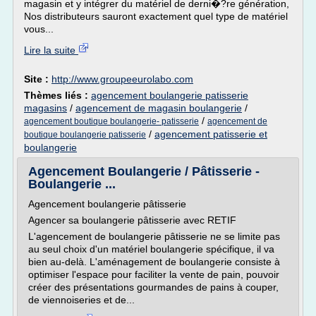
magasin et y intégrer du matériel de derni�?re génération,
Nos distributeurs sauront exactement quel type de matériel
vous...
Lire la suite
Site :
http://www.groupeeurolabo.com
Thèmes liés :
agencement boulangerie patisserie
magasins
/
agencement de magasin boulangerie
/
/
agencement boutique boulangerie- patisserie
agencement de
/
agencement patisserie et
boutique boulangerie patisserie
boulangerie
Agencement Boulangerie / Pâtisserie -
Boulangerie ...
Agencement boulangerie pâtisserie
Agencer sa boulangerie pâtisserie avec RETIF
L'agencement de boulangerie pâtisserie ne se limite pas
au seul choix d'un matériel boulangerie spécifique, il va
bien au-delà. L'aménagement de boulangerie consiste à
optimiser l'espace pour faciliter la vente de pain, pouvoir
créer des présentations gourmandes de pains à couper,
de viennoiseries et de...