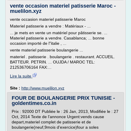
vente occasion materiel patisserie Maroc -
muelilon.xyz
vente occasion materiel patisserie Maroc
Materiel patisserie a vendre : Matériaux - ...
... je mets en vente un matériel pour pâtisserie se. ...
Materiel patisserie a vendre. Casablanca; ... bonne
occasion importé de l"italie , ...
vente materiel patisserie boulangerie ...
materiel . patisserie . boulangerie . restaurant. ACCUEIL.
BATTEUR. PETRIN. ... OUJDA / MAROC TEL:
212536706164 FAX:...
Lire la suite
Site :
http://www.muelilon.xyz
FOUR DE BOULANGERIE PRIX TUNISIE -
goldentimes.co.in
Prix : 92000 DT Publiée le : 26 Jan, 2013, Modifiée le : 27
Oct, 2014 Texte de l'annonce Urgent:vends cause
depart,materiel complet de patisserie et de
boulangerie(neuf,9mois d'exercice)four a soles