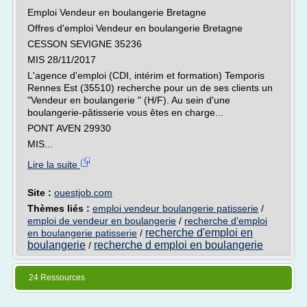
Emploi Vendeur en boulangerie Bretagne
Offres d'emploi Vendeur en boulangerie Bretagne
CESSON SEVIGNE 35236
MIS 28/11/2017
L'agence d'emploi (CDI, intérim et formation) Temporis
Rennes Est (35510) recherche pour un de ses clients un
"Vendeur en boulangerie " (H/F). Au sein d'une
boulangerie-pâtisserie vous êtes en charge...
PONT AVEN 29930
MIS...
Lire la suite
Site :
ouestjob.com
Thèmes liés :
emploi vendeur boulangerie patisserie
/
emploi de vendeur en boulangerie
/
recherche d'emploi
recherche d'emploi en
en boulangerie patisserie
/
boulangerie
recherche d emploi en boulangerie
/
24 Ressources