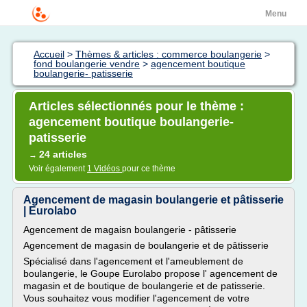
Menu
Accueil
>
Thèmes & articles : commerce boulangerie
>
fond boulangerie vendre
>
agencement boutique
boulangerie- patisserie
Articles sélectionnés pour le thème :
agencement boutique boulangerie-
patisserie
24 articles
→
Voir également
1 Vidéos
pour ce thème
Agencement de magasin boulangerie et pâtisserie
| Eurolabo
Agencement de magaisn boulangerie - pâtisserie
Agencement de magasin de boulangerie et de pâtisserie
Spécialisé dans l'agencement et l'ameublement de
boulangerie, le Goupe Eurolabo propose l' agencement de
magasin et de boutique de boulangerie et de patisserie.
Vous souhaitez vous modifier l'agencement de votre