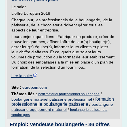
Le salon
L'offre Europain 2018
Chaque jour, les professionnels de la boulangerie, de la
pâtisserie, de la chocolaterie doivent gérer tous les
aspects de leur entreprise.
Leurs enjeux quotidiens : Fabriquer ou produire, créer de
nouvelles gammes, affiner l'offre de leur(s) boutique(s),
gérer leur(s) équipe(s), informer leurs clients et piloter
leur chiffre d'affaires. Et ce, quels que soient leurs
volumes de production ou le format de leur établissement.
Du choix des emballages à la mise en place d'un plan de
formation, de la sélection d'un fournil ou...
Lire la suite
Site :
europain.com
Thèmes liés :
/
petit materiel professionnel boulangerie
formation
boulangerie materiel patisserie professionnel
/
professionnelle boulangerie patisserie
/
boulangerie
patisserie equipement materiel
/
boulangerie patisserie a
vendre gers
Emploi: Vendeuse boulangerie - 36 offres