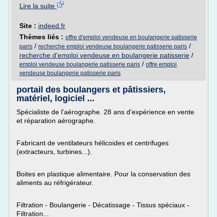
Lire la suite
Site :
indeed.fr
Thèmes liés :
offre d'emploi vendeuse en boulangerie patisserie
/
/
paris
recherche emploi vendeuse boulangerie patisserie paris
recherche d'emploi vendeuse en boulangerie patisserie
/
/
emploi vendeuse boulangerie patisserie paris
offre emploi
vendeuse boulangerie patisserie paris
portail des boulangers et pâtissiers,
matériel, logiciel ...
Spécialiste de l'aérographe. 28 ans d'expérience en vente
et réparation aérographe.
Fabricant de ventilateurs hélicoides et centrifuges
(extracteurs, turbines...).
Boites en plastique alimentaire. Pour la conservation des
aliments au réfrigérateur.
Filtration - Boulangerie - Décatissage - Tissus spéciaux -
Filtration...