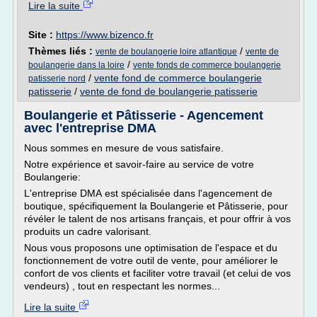
Lire la suite
Site :
https://www.bizenco.fr
Thèmes liés :
/
vente de boulangerie loire atlantique
vente de
/
boulangerie dans la loire
vente fonds de commerce boulangerie
/
vente fond de commerce boulangerie
patisserie nord
patisserie
/
vente de fond de boulangerie patisserie
Boulangerie et Pâtisserie - Agencement
avec l'entreprise DMA
Nous sommes en mesure de vous satisfaire.
Notre expérience et savoir-faire au service de votre
Boulangerie:
L'entreprise DMA est spécialisée dans l'agencement de
boutique, spécifiquement la Boulangerie et Pâtisserie, pour
révéler le talent de nos artisans français, et pour offrir à vos
produits un cadre valorisant.
Nous vous proposons une optimisation de l'espace et du
fonctionnement de votre outil de vente, pour améliorer le
confort de vos clients et faciliter votre travail (et celui de vos
vendeurs) , tout en respectant les normes...
Lire la suite