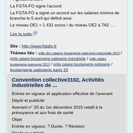
La FGTA-FO signe l'accord
La FGTA-FO a signé un accord sur les salaires minima de
branche le 5 avril qui définit ainsi :
Le niveau OE1 = 1 431 euros / du niveau OE2 à TA2 :...
Lire la suite
Site :
http://www.fgtafo.fr
Thèmes liés :
/
grille des salaires boulangerie patisserie industrielle 2013
/
grille salaire boulangerie patisserie industrielle
grille salaire
/
/
grille salaire boulangerie patisserie
boulangerie patisserie 2013
boulangerie patisserie paris 10
Convention collective3102, Activités
industrielles de ...
Entrée en vigueur et application effective de l'avenant
Dépôt et publicité
Avenant n° 20 du 1er décembre 2015 relatif à la
prévoyance et aux frais de santé
Objet
Entrée en vigueur. ? Durée. ? Révision