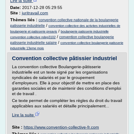
Lire la suite
Date:
2017-12-28 05:29:55
Site :
juritravail.com
Thèmes liés :
convention collective nationale de la boulangerie
/
patisserie industrielle
convention collective des activites industrielles de
/
boulangerie et patisserie preavis
boulangerie patisserie industrielle
/
convention collective boulangerie
convention collective ndeg3102
/
patisserie industrielle salaire
convention collective boulangerie patisserie
industrielle 13eme mois
Convention collective pâtissier industriel
La convention collective Boulangerie-pâtisserie
industrielle est un texte signé par les organisations
syndicales de salariés et par le groupement
d'employeurs. Elle à pour objectif de mettre en place des
garanties sociales et de maintenir des conditions d'emploi
et de travail .
Ce texte permet de compléter les règles du droit du travail
applicables aux salariés et détaille principalement...
Lire la suite
Site :
https://www.convention-collective-fr.com