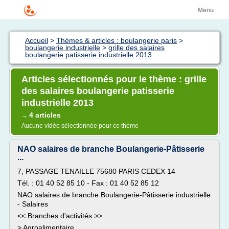
Menu
Accueil
>
Thèmes & articles : boulangerie paris
>
boulangerie industrielle
>
grille des salaires
boulangerie patisserie industrielle 2013
Articles sélectionnés pour le thème : grille
des salaires boulangerie patisserie
industrielle 2013
4 articles
→
Aucune vidéo sélectionnée pour ce thème
NAO salaires de branche Boulangerie-Pâtisserie
...
7, PASSAGE TENAILLE 75680 PARIS CEDEX 14
Tél. : 01 40 52 85 10 - Fax : 01 40 52 85 12
NAO salaires de branche Boulangerie-Pâtisserie industrielle
- Salaires
<< Branches d'activités >>
> Agroalimentaire