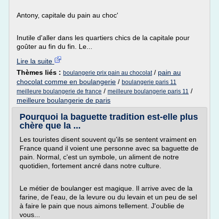
Antony, capitale du pain au choc'
Inutile d'aller dans les quartiers chics de la capitale pour
goûter au fin du fin. Le...
Lire la suite
Thèmes liés :
/
pain au
boulangerie prix pain au chocolat
chocolat comme en boulangerie
/
boulangerie paris 11
/
/
meilleure boulangerie de france
meilleure boulangerie paris 11
meilleure boulangerie de paris
Pourquoi la baguette tradition est-elle plus
chère que la ...
Les touristes disent souvent qu'ils se sentent vraiment en
France quand il voient une personne avec sa baguette de
pain. Normal, c'est un symbole, un aliment de notre
quotidien, fortement ancré dans notre culture.
Le métier de boulanger est magique. Il arrive avec de la
farine, de l'eau, de la levure ou du levain et un peu de sel
à faire le pain que nous aimons tellement. J'oublie de
vous...