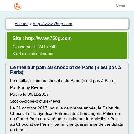
Menu
Accueil
>
http://www.750g.com
Site : http://www.750g.com
Classement : 241 / 540
3 articles sélectionnés
Le meilleur pain au chocolat de Paris (n’est pas à
Paris)
Le meilleur pain au chocolat de Paris (n'est pas à Paris)
Par Fanny Rivron -
Publié le 09/11/2017
Stock-Adobe-picture-news
Le 31 octobre 2017, pour la deuxième année, le Salon du
Chocolat et le Syndicat Patronal des Boulangers-Pâtissiers
du Grand Paris ont voté pour distinguer le « Meilleur Pain
au Chocolat de Paris » parmi une quarantaine de candidats
au titre.