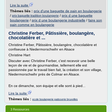
Lire la suite
Thèmes liés :
prix d'une baguette de pain en boulangerie
/
/
prix d une baguette
prix baguette tradition boulangerie
boulangerie
/
prix d une boulangerie industrielle
/
faire son
pain comme en boulangerie
Christine Ferber, Pâtissière, boulangère,
chocolatière et ...
Christine Ferber, Pâtissière, boulangère, chocolatière et
confiseuse à Niedermorschwihr en Alsace
Christine Hart
Discuter avec Christine Ferber, c'est recevoir une belle
leçon de vie et de gourmandise, tellement elle est
passionnée par le travail bien fait, la création et son village,
Niedermorschwihr près de Colmar en Alsace.
En ce dimanche, son équipe et elle sont à pied...
Lire la suite
Thèmes liés :
ecole boulangerie patisserie bruxelles
3 Ressources